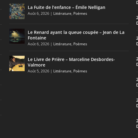
La Fuite de l’enfance – Émile Nelligan
Août 6, 2026
|
Littérature
,
Poèmes
Le Renard ayant la queue coupée – Jean de La
Fontaine
Août 6, 2026
|
Littérature
,
Poèmes
Le Livre de Prière – Marceline Desbordes-
Valmore
Août 5, 2026
|
Littérature
,
Poèmes