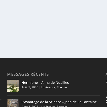
MESSAGES RÉCENTS
Hermione – Anna de Noailles
Août 7, 2026
|
Littérature
,
Poèmes
L’Avantage de la Science – Jean de La Fontaine
Août 7, 2026
|
Littérature
,
Poèmes