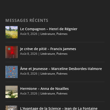
MESSAGES RÉCENTS
Le Compagnon – Henri de Régnier
Août 9, 2026
|
Littérature
,
Poèmes
Je crève de pitié – Francis Jammes
Août 8, 2026
|
Littérature
,
Poèmes
Âme et Jeunesse – Marceline Desbordes-Valmore
Août 8, 2026
|
Littérature
,
Poèmes
Hermione – Anna de Noailles
Août 7, 2026
|
Littérature
,
Poèmes
L’Avantage de la Science – Jean de La Fontaine