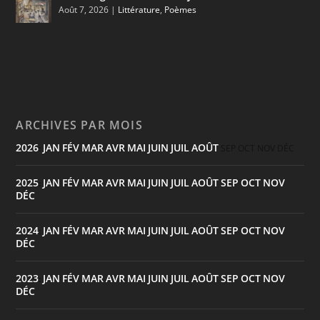
Août 7, 2026
|
Littérature
,
Poèmes
ARCHIVES PAR MOIS
2026
JAN
FÉV
MAR
AVR
MAI
JUIN
JUIL
AOÛT
:
SEP
OCT
NOV
DÉC
2025
JAN
FÉV
MAR
AVR
MAI
JUIN
JUIL
AOÛT
SEP
OCT
NOV
:
DÉC
2024
JAN
FÉV
MAR
AVR
MAI
JUIN
JUIL
AOÛT
SEP
OCT
NOV
:
DÉC
2023
JAN
FÉV
MAR
AVR
MAI
JUIN
JUIL
AOÛT
SEP
OCT
NOV
:
DÉC