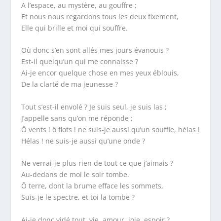
A l’espace, au mystère, au gouffre ;
Et nous nous regardons tous les deux fixement,
Elle qui brille et moi qui souffre.
Où donc s’en sont allés mes jours évanouis ?
Est-il quelqu’un qui me connaisse ?
Ai-je encor quelque chose en mes yeux éblouis,
De la clarté de ma jeunesse ?
Tout s’est-il envolé ? Je suis seul, je suis las ;
J’appelle sans qu’on me réponde ;
Ô vents ! ô flots ! ne suis-je aussi qu’un souffle, hélas !
Hélas ! ne suis-je aussi qu’une onde ?
Ne verrai-je plus rien de tout ce que j’aimais ?
Au-dedans de moi le soir tombe.
Ô terre, dont la brume efface les sommets,
Suis-je le spectre, et toi la tombe ?
Ai-je donc vidé tout, vie, amour, joie, espoir ?