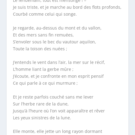
Le lendemain, tout est mensonge ! –
Je suis triste, et je marche au bord des flots profonds,
Courbé comme celui qui songe.
Je regarde, au-dessus du mont et du vallon,
Et des mers sans fin remuées,
S’envoler sous le bec du vautour aquilon,
Toute la toison des nuées ;
J’entends le vent dans l’air, la mer sur le récif,
L’homme liant la gerbe mûre ;
J’écoute, et je confronte en mon esprit pensif
Ce qui parle à ce qui murmure ;
Et je reste parfois couché sans me lever
Sur l’herbe rare de la dune,
Jusqu’à l’heure où l’on voit apparaître et rêver
Les yeux sinistres de la lune.
Elle monte, elle jette un long rayon dormant