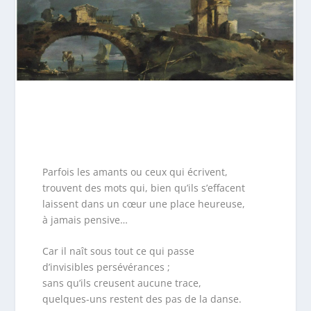
Parfois les amants ou ceux qui écrivent,
trouvent des mots qui, bien qu’ils s’effacent
laissent dans un cœur une place heureuse,
à jamais pensive…
Car il naît sous tout ce qui passe
d’invisibles persévérances ;
sans qu’ils creusent aucune trace,
quelques-uns restent des pas de la danse.