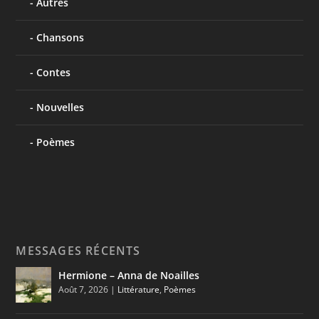
Autres
Chansons
Contes
Nouvelles
Poèmes
MESSAGES RÉCENTS
Hermione – Anna de Noailles
Août 7, 2026
|
Littérature
,
Poèmes