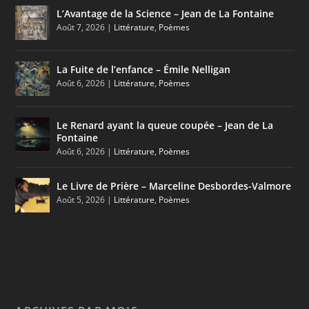
L’Avantage de la Science – Jean de La Fontaine
Août 7, 2026
|
Littérature
,
Poèmes
La Fuite de l’enfance – Émile Nelligan
Août 6, 2026
|
Littérature
,
Poèmes
Le Renard ayant la queue coupée – Jean de La
Fontaine
Août 6, 2026
|
Littérature
,
Poèmes
Le Livre de Prière – Marceline Desbordes-Valmore
Août 5, 2026
|
Littérature
,
Poèmes