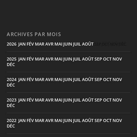
ARCHIVES PAR MOIS
2026
JAN
FÉV
MAR
AVR
MAI
JUIN
JUIL
AOÛT
:
SEP
OCT
NOV
DÉC
2025
JAN
FÉV
MAR
AVR
MAI
JUIN
JUIL
AOÛT
SEP
OCT
NOV
:
DÉC
2024
JAN
FÉV
MAR
AVR
MAI
JUIN
JUIL
AOÛT
SEP
OCT
NOV
:
DÉC
2023
JAN
FÉV
MAR
AVR
MAI
JUIN
JUIL
AOÛT
SEP
OCT
NOV
:
DÉC
2022
JAN
FÉV
MAR
AVR
MAI
JUIN
JUIL
AOÛT
SEP
OCT
NOV
:
DÉC