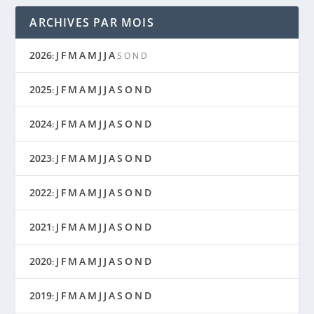
ARCHIVES PAR MOIS
2026
J
F
M
A
M
J
J
A
:
S
O
N
D
2025
J
F
M
A
M
J
J
A
S
O
N
D
:
2024
J
F
M
A
M
J
J
A
S
O
N
D
:
2023
J
F
M
A
M
J
J
A
S
O
N
D
:
2022
J
F
M
A
M
J
J
A
S
O
N
D
:
2021
J
F
M
A
M
J
J
A
S
O
N
D
:
2020
J
F
M
A
M
J
J
A
S
O
N
D
:
2019
J
F
M
A
M
J
J
A
S
O
N
D
: