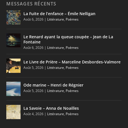
MESSAGES RÉCENTS
La Fuite de l’enfance – Émile Nelligan
Août 6, 2026
|
Littérature
,
Poèmes
Le Renard ayant la queue coupée – Jean de La
Fontaine
Août 6, 2026
|
Littérature
,
Poèmes
Le Livre de Prière – Marceline Desbordes-Valmore
Août 5, 2026
|
Littérature
,
Poèmes
Ode marine – Henri de Régnier
Août 5, 2026
|
Littérature
,
Poèmes
La Savoie – Anna de Noailles
Août 4, 2026
|
Littérature
,
Poèmes