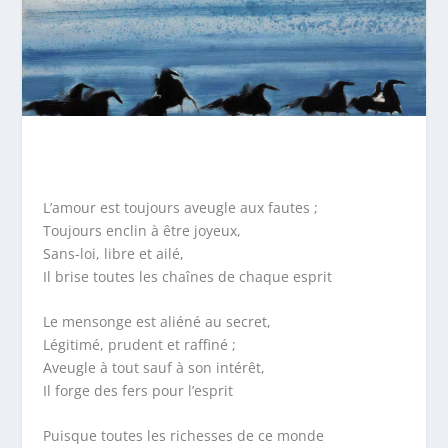
L’amour est toujours aveugle aux fautes ;
Toujours enclin à être joyeux,
Sans-loi, libre et ailé,
Il brise toutes les chaînes de chaque esprit
Le mensonge est aliéné au secret,
Légitimé, prudent et raffiné ;
Aveugle à tout sauf à son intérêt,
Il forge des fers pour l’esprit
Puisque toutes les richesses de ce monde