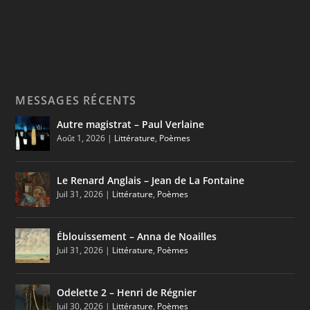
MESSAGES RÉCENTS
Autre magistrat – Paul Verlaine
Août 1, 2026
|
Littérature
,
Poèmes
Le Renard Anglais – Jean de La Fontaine
Juil 31, 2026
|
Littérature
,
Poèmes
Éblouissement – Anna de Noailles
Juil 31, 2026
|
Littérature
,
Poèmes
Odelette 2 – Henri de Régnier
Juil 30, 2026
|
Littérature
,
Poèmes