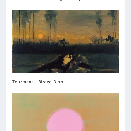
Tourment – Birago Diop