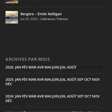
Bergère – Émile Nelligan
Juil 30, 2026
|
Littérature
,
Poèmes
ARCHIVES PAR MOIS
2026
JAN
FÉV
MAR
AVR
MAI
JUIN
JUIL
AOÛT
:
SEP
OCT
NOV
DÉC
2025
JAN
FÉV
MAR
AVR
MAI
JUIN
JUIL
AOÛT
SEP
OCT
NOV
:
DÉC
2024
JAN
FÉV
MAR
AVR
MAI
JUIN
JUIL
AOÛT
SEP
OCT
NOV
:
DÉC