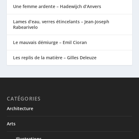
Une femme ardente – Hadewijch d’Anvers
Lames d’eau, verres étincelants – Jean-Joseph
Rabearivelo
Le mauvais démiurge – Emil Cioran
Les replis de la matière – Gilles Deleuze
CATÉGORIES
Architecture
Arts
Illustrations