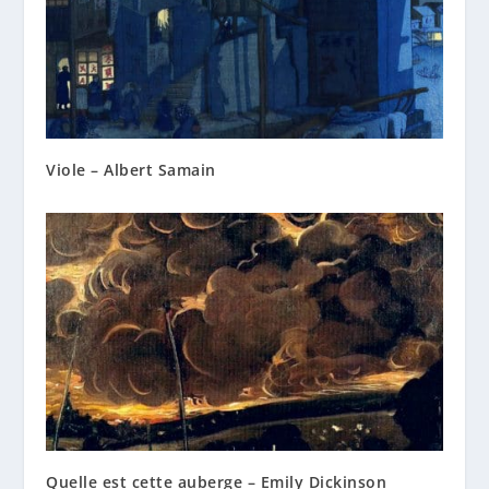
Viole – Albert Samain
Quelle est cette auberge – Emily Dickinson