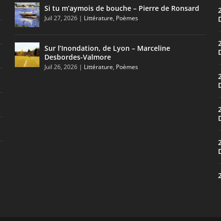
Si tu m’aymois de bouche – Pierre de Ronsard
Juil 27, 2026
|
Littérature
,
Poèmes
Sur l’Inondation, de Lyon – Marceline
Desbordes-Valmore
Juil 26, 2026
|
Littérature
,
Poèmes