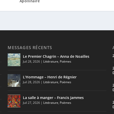
Apollinaire
MESSAGES RÉCENTS
Le Premier Chagrin – Anna de Noailles
Juil 28, 2026
|
Littérature
,
Poèmes
L’Hommage – Henri de Régnier
Juil 28, 2026
|
Littérature
,
Poèmes
La salle à manger – Francis Jammes
Juil 27, 2026
|
Littérature
,
Poèmes