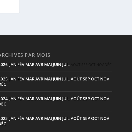
ARCHIVES PAR MOIS
2026
JAN
FÉV
MAR
AVR
MAI
JUIN
JUIL
:
AOÛT
SEP
OCT
NOV
DÉC
2025
JAN
FÉV
MAR
AVR
MAI
JUIN
JUIL
AOÛT
SEP
OCT
NOV
:
DÉC
2024
JAN
FÉV
MAR
AVR
MAI
JUIN
JUIL
AOÛT
SEP
OCT
NOV
:
DÉC
2023
JAN
FÉV
MAR
AVR
MAI
JUIN
JUIL
AOÛT
SEP
OCT
NOV
:
DÉC