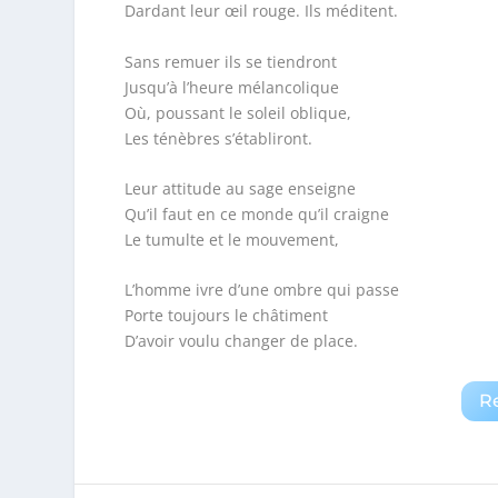
Dardant leur œil rouge. Ils méditent.
Sans remuer ils se tiendront
Jusqu’à l’heure mélancolique
Où, poussant le soleil oblique,
Les ténèbres s’établiront.
Leur attitude au sage enseigne
Qu’il faut en ce monde qu’il craigne
Le tumulte et le mouvement,
L’homme ivre d’une ombre qui passe
Porte toujours le châtiment
D’avoir voulu changer de place.
R