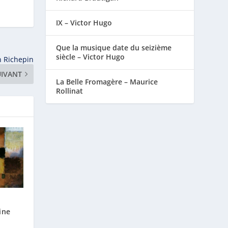
IX – Victor Hugo
Que la musique date du seizième
siècle – Victor Hugo
 Richepin
UIVANT
La Belle Fromagère – Maurice
Rollinat
ine