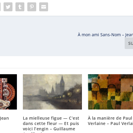
À mon ami Sans-Nom – Jean
S
-Jean
La mielleuse figue — C’est
À la manière de Paul
dans cette fleur — Et puis
Verlaine – Paul Verla
voici l’engin – Guillaume