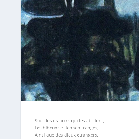
Sous les ifs noirs qui les abritent,
Les hiboux se tiennent rangés,
Ainsi que des dieux étrangers,