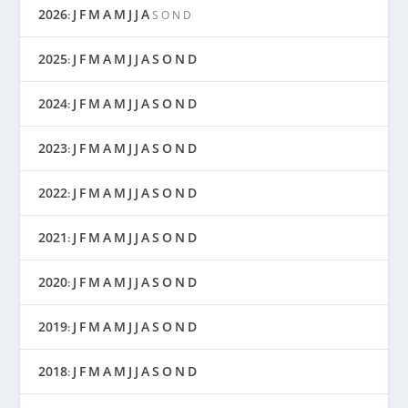
2026
J
F
M
A
M
J
J
A
:
S
O
N
D
2025
J
F
M
A
M
J
J
A
S
O
N
D
:
2024
J
F
M
A
M
J
J
A
S
O
N
D
:
2023
J
F
M
A
M
J
J
A
S
O
N
D
:
2022
J
F
M
A
M
J
J
A
S
O
N
D
:
2021
J
F
M
A
M
J
J
A
S
O
N
D
:
2020
J
F
M
A
M
J
J
A
S
O
N
D
:
2019
J
F
M
A
M
J
J
A
S
O
N
D
:
2018
J
F
M
A
M
J
J
A
S
O
N
D
: