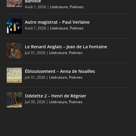
Banville
Août 1, 2026
|
Littérature
,
Poèmes
Autre magistrat – Paul Verlaine
Août 1, 2026
|
Littérature
,
Poèmes
Le Renard Anglais – Jean de La Fontaine
Juil 31, 2026
|
Littérature
,
Poèmes
Éblouissement – Anna de Noailles
Juil 31, 2026
|
Littérature
,
Poèmes
Odelette 2 – Henri de Régnier
Juil 30, 2026
|
Littérature
,
Poèmes