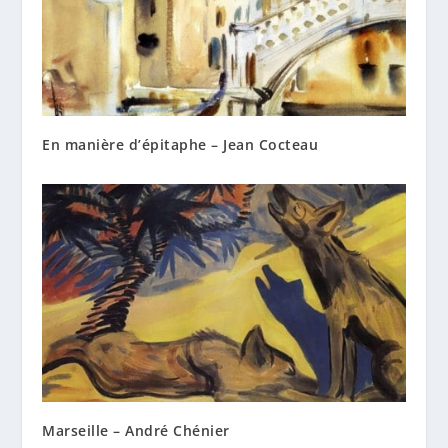
En manière d’épitaphe – Jean Cocteau
Marseille – André Chénier