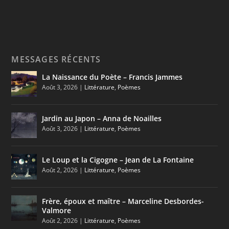
MESSAGES RÉCENTS
La Naissance du Poète – Francis Jammes
Août 3, 2026
|
Littérature
,
Poèmes
Jardin au Japon – Anna de Noailles
Août 3, 2026
|
Littérature
,
Poèmes
Le Loup et la Cigogne – Jean de La Fontaine
Août 2, 2026
|
Littérature
,
Poèmes
Frère, époux et maître – Marceline Desbordes-
Valmore
Août 2, 2026
|
Littérature
,
Poèmes