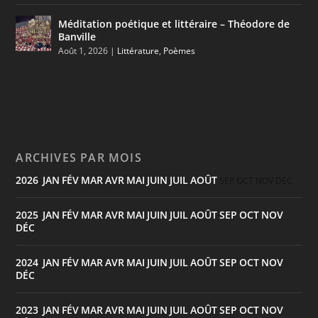
Méditation poétique et littéraire – Théodore de
Banville
Août 1, 2026
|
Littérature
,
Poèmes
ARCHIVES PAR MOIS
2026
JAN
FÉV
MAR
AVR
MAI
JUIN
JUIL
AOÛT
:
SEP
OCT
NOV
DÉC
2025
JAN
FÉV
MAR
AVR
MAI
JUIN
JUIL
AOÛT
SEP
OCT
NOV
:
DÉC
2024
JAN
FÉV
MAR
AVR
MAI
JUIN
JUIL
AOÛT
SEP
OCT
NOV
:
DÉC
2023
JAN
FÉV
MAR
AVR
MAI
JUIN
JUIL
AOÛT
SEP
OCT
NOV
: