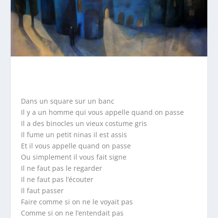
Dans un square sur un banc
Il y a un homme qui vous appelle quand on passe
Il a des binocles un vieux costume gris
Il fume un petit ninas il est assis
Et il vous appelle quand on passe
Ou simplement il vous fait signe
Il ne faut pas le regarder
Il ne faut pas l’écouter
Il faut passer
Faire comme si on ne le voyait pas
Comme si on ne l’entendait pas