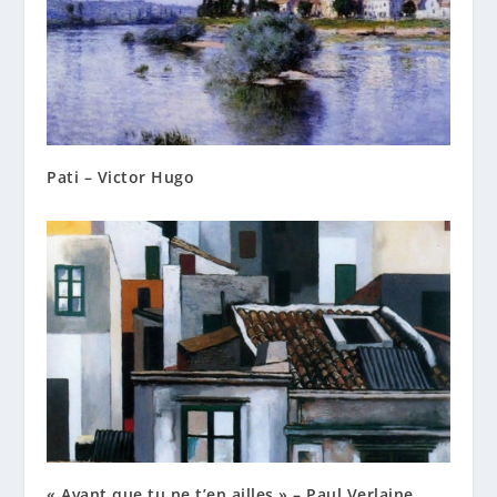
Pati – Victor Hugo
« Avant que tu ne t’en ailles » – Paul Verlaine