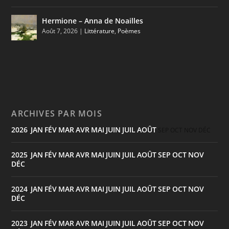
Hermione – Anna de Noailles
Août 7, 2026
|
Littérature
,
Poèmes
ARCHIVES PAR MOIS
2026
JAN
FÉV
MAR
AVR
MAI
JUIN
JUIL
AOÛT
:
SEP
OCT
NOV
DÉC
2025
JAN
FÉV
MAR
AVR
MAI
JUIN
JUIL
AOÛT
SEP
OCT
NOV
:
DÉC
2024
JAN
FÉV
MAR
AVR
MAI
JUIN
JUIL
AOÛT
SEP
OCT
NOV
:
DÉC
2023
JAN
FÉV
MAR
AVR
MAI
JUIN
JUIL
AOÛT
SEP
OCT
NOV
: