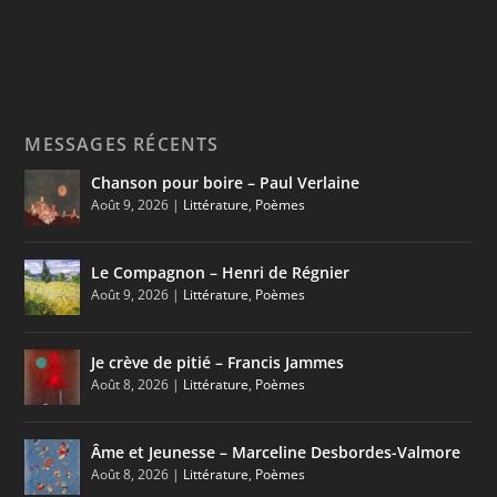
MESSAGES RÉCENTS
Chanson pour boire – Paul Verlaine
Août 9, 2026
|
Littérature
,
Poèmes
Le Compagnon – Henri de Régnier
Août 9, 2026
|
Littérature
,
Poèmes
Je crève de pitié – Francis Jammes
Août 8, 2026
|
Littérature
,
Poèmes
Âme et Jeunesse – Marceline Desbordes-Valmore
Août 8, 2026
|
Littérature
,
Poèmes