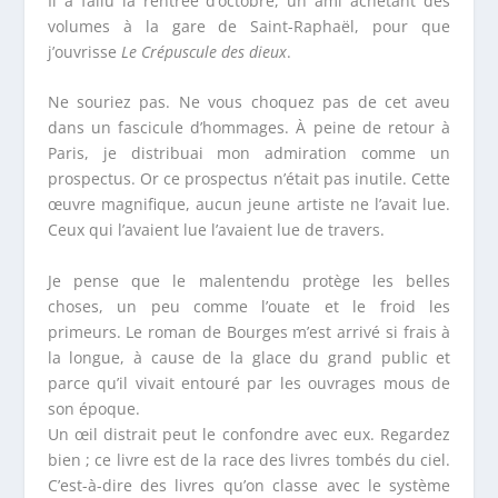
Il a fallu la rentrée d’octobre, un ami achetant des
volumes à la gare de Saint-Raphaël, pour que
j’ouvrisse
Le Crépuscule des dieux
.
Ne souriez pas. Ne vous choquez pas de cet aveu
dans un fascicule d’hommages. À peine de retour à
Paris, je distribuai mon admiration comme un
prospectus. Or ce prospectus n’était pas inutile. Cette
œuvre magnifique, aucun jeune artiste ne l’avait lue.
Ceux qui l’avaient lue l’avaient lue de travers.
Je pense que le malentendu protège les belles
choses, un peu comme l’ouate et le froid les
primeurs. Le roman de Bourges m’est arrivé si frais à
la longue, à cause de la glace du grand public et
parce qu’il vivait entouré par les ouvrages mous de
son époque.
Un œil distrait peut le confondre avec eux. Regardez
bien ; ce livre est de la race des livres tombés du ciel.
C’est-à-dire des livres qu’on classe avec le système