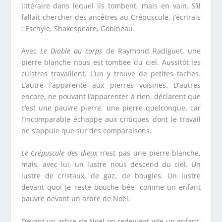
littéraire dans lequel ils tombent, mais en vain. S’il
fallait chercher des ancêtres au Crépuscule, j’écrirais
: Eschyle, Shakespeare, Gobineau.
Avec
Le Diable au corps
de Raymond Radiguet, une
pierre blanche nous est tombée du ciel. Aussitôt les
cuistres travaillent. L’un y trouve de petites taches.
L’autre l’apparente aux pierres voisines. D’autres
encore, ne pouvant l’apparenter à rien, déclarent que
c’est une pauvre pierre, une pierre quelconque, car
l’incomparable échappe aux critiques dont le travail
ne s’appuie que sur des comparaisons.
Le Crépuscule des dieux
n’est pas une pierre blanche,
mais, avec lui, un lustre nous descend du ciel. Un
lustre de cristaux, de gaz, de bougies. Un lustre
devant quoi je reste bouche bée, comme un enfant
pauvre devant un arbre de Noël.
Devant un arbre de Noël on redevient vite un enfant.