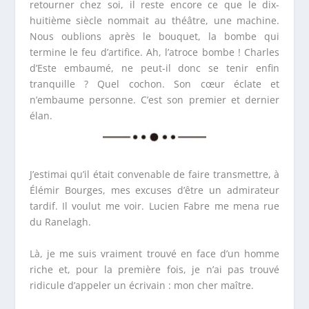
retourner chez soi, il reste encore ce que le dix-
huitième siècle nommait au théâtre, une machine.
Nous oublions après le bouquet, la bombe qui
termine le feu d’artifice. Ah, l’atroce bombe ! Charles
d’Este embaumé, ne peut-il donc se tenir enfin
tranquille ? Quel cochon. Son cœur éclate et
n’embaume personne. C’est son premier et dernier
élan.
J’estimai qu’il était convenable de faire transmettre, à
Élémir Bourges, mes excuses d’être un admirateur
tardif. Il voulut me voir. Lucien Fabre
me mena rue
du Ranelagh.
Là, je me suis vraiment trouvé en face d’un homme
riche et, pour la première fois, je n’ai pas trouvé
ridicule d’appeler un écrivain : mon cher maître.