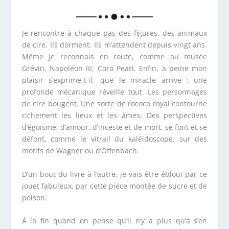
Je rencontre à chaque pas des figures, des animaux
de cire. Ils dorment. Ils m’attendent depuis vingt ans.
Même je reconnais en route, comme au musée
Grévin, Napoléon III, Cora Pearl. Enfin, à peine mon
plaisir s’exprime-t-il, que le miracle arrive : une
profonde mécanique réveille tout. Les personnages
de cire bougent. Une sorte de rococo royal contourne
richement les lieux et les âmes. Des perspectives
d’égoïsme, d’amour, d’inceste et de mort, se font et se
défont, comme le vitrail du kaléidoscope, sur des
motifs de Wagner ou d’Offenbach.
D’un bout du livre à l’autre, je vais être ébloui par ce
jouet fabuleux, par cette pièce montée de sucre et de
poison.
À la fin quand on pense qu’il n’y a plus qu’à s’en