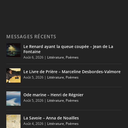
MESSAGES RÉCENTS
Le Renard ayant la queue coupée – Jean de La
Fontaine
Août 6, 2026
|
Littérature
,
Poèmes
Le Livre de Prière – Marceline Desbordes-Valmore
Août 5, 2026
|
Littérature
,
Poèmes
Ode marine – Henri de Régnier
Août 5, 2026
|
Littérature
,
Poèmes
La Savoie – Anna de Noailles
Août 4, 2026
|
Littérature
,
Poèmes