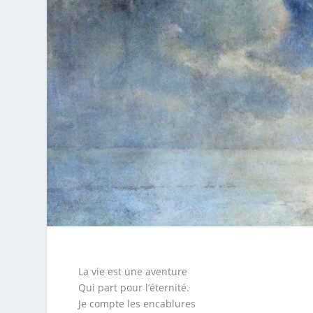
La vie est une aventure
Qui part pour l’éternité.
Je compte les encablures