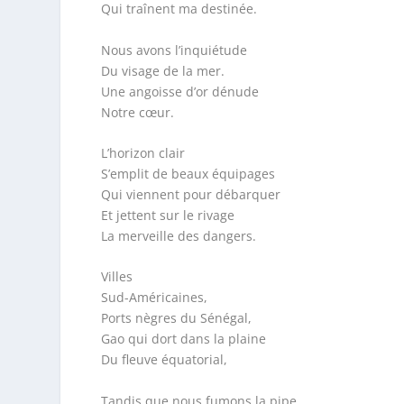
Qui traînent ma destinée.
Nous avons l’inquiétude
Du visage de la mer.
Une angoisse d’or dénude
Notre cœur.
L’horizon clair
S’emplit de beaux équipages
Qui viennent pour débarquer
Et jettent sur le rivage
La merveille des dangers.
Villes
Sud-Américaines,
Ports nègres du Sénégal,
Gao qui dort dans la plaine
Du fleuve équatorial,
Tandis que nous fumons la pipe