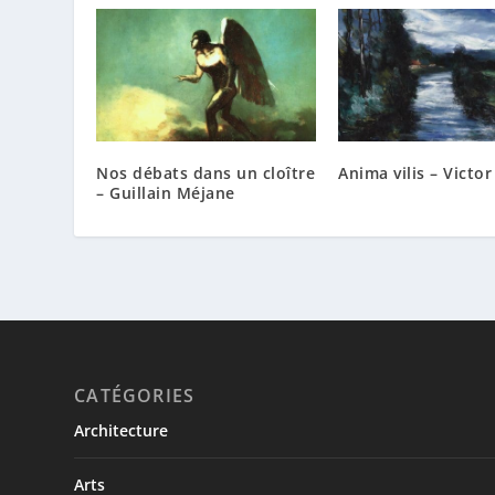
Nos débats dans un cloître
Anima vilis – Victo
– Guillain Méjane
CATÉGORIES
Architecture
Arts