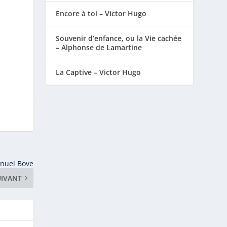
Encore à toi – Victor Hugo
Souvenir d’enfance, ou la Vie cachée
– Alphonse de Lamartine
La Captive – Victor Hugo
anuel Bove
UIVANT