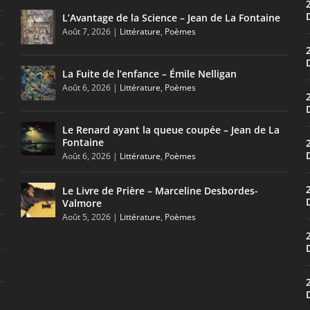
L’Avantage de la Science – Jean de La Fontaine
Août 7, 2026
|
Littérature
,
Poèmes
La Fuite de l’enfance – Émile Nelligan
Août 6, 2026
|
Littérature
,
Poèmes
Le Renard ayant la queue coupée – Jean de La
Fontaine
Août 6, 2026
|
Littérature
,
Poèmes
Le Livre de Prière – Marceline Desbordes-
Valmore
Août 5, 2026
|
Littérature
,
Poèmes