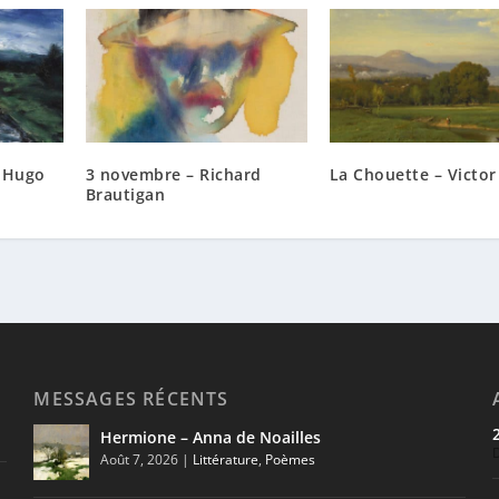
r Hugo
3 novembre – Richard
La Chouette – Victo
Brautigan
MESSAGES RÉCENTS
Hermione – Anna de Noailles
Août 7, 2026
|
Littérature
,
Poèmes