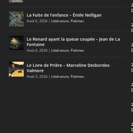
La Fuite de l’enfance – Émile Nelligan
Août 6, 2026
|
Littérature
,
Poèmes
Le Renard ayant la queue coupée – Jean de La
Fontaine
Août 6, 2026
|
Littérature
,
Poèmes
Le Livre de Prière – Marceline Desbordes-
Valmore
Août 5, 2026
|
Littérature
,
Poèmes