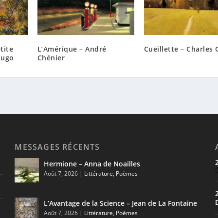
tite
L’Amérique – André
Cueillette – Charles 
Hugo
Chénier
MESSAGES RÉCENTS
Hermione – Anna de Noailles
Août 7, 2026
|
Littérature
,
Poèmes
L’Avantage de la Science – Jean de La Fontaine
Août 7, 2026
|
Littérature
,
Poèmes