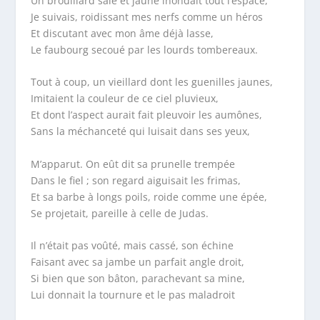
Un brouillard sale et jaune inondait tout l’espace,
Je suivais, roidissant mes nerfs comme un héros
Et discutant avec mon âme déjà lasse,
Le faubourg secoué par les lourds tombereaux.
Tout à coup, un vieillard dont les guenilles jaunes,
Imitaient la couleur de ce ciel pluvieux,
Et dont l’aspect aurait fait pleuvoir les aumônes,
Sans la méchanceté qui luisait dans ses yeux,
M’apparut. On eût dit sa prunelle trempée
Dans le fiel ; son regard aiguisait les frimas,
Et sa barbe à longs poils, roide comme une épée,
Se projetait, pareille à celle de Judas.
Il n’était pas voûté, mais cassé, son échine
Faisant avec sa jambe un parfait angle droit,
Si bien que son bâton, parachevant sa mine,
Lui donnait la tournure et le pas maladroit