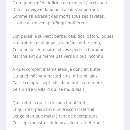
D’un quadrupède infirme ou d’un juif à trois pattes.
Dans la neige et la boue il allait s’empêtrant,
Comme s’il écrasait des morts sous ses savates,
Hostile à l’univers plutôt qu’indifférent.
Son pareil le suivait : barbe, oeil, dos, bâton, loques,
Nul trait ne distinguait, du même enfer venu,
Ce jumeau centenaire, et ces spectres baroques
Marchaient du même pas vers un but inconnu.
A quel complot infâme étais-je donc en butte,
Ou quel méchant hasard ainsi m’humiliait ?
Car je comptai sept fois, de minute en minute,
Ce sinistre vieillard qui se multipliait !
Que celui-là qui rit de mon inquiétude,
Et qui n’est pas saisi d’un frisson fraternel,
Songe bien que malgré tant de décrépitude
Ces sept monstres hideux avaient l’air éternel !