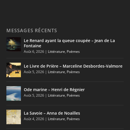
MESSAGES RÉCENTS
Le Renard ayant la queue coupée – Jean de La
Fontaine
Août 6, 2026
|
Littérature
,
Poèmes
Le Livre de Prière – Marceline Desbordes-Valmore
Août 5, 2026
|
Littérature
,
Poèmes
Ode marine – Henri de Régnier
Août 5, 2026
|
Littérature
,
Poèmes
La Savoie – Anna de Noailles
Août 4, 2026
|
Littérature
,
Poèmes