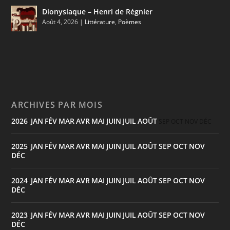
Dionysiaque – Henri de Régnier
Août 4, 2026
|
Littérature
,
Poèmes
ARCHIVES PAR MOIS
2026
JAN
FÉV
MAR
AVR
MAI
JUIN
JUIL
AOÛT
:
SEP
OCT
NOV
DÉC
2025
JAN
FÉV
MAR
AVR
MAI
JUIN
JUIL
AOÛT
SEP
OCT
NOV
:
DÉC
2024
JAN
FÉV
MAR
AVR
MAI
JUIN
JUIL
AOÛT
SEP
OCT
NOV
:
DÉC
2023
JAN
FÉV
MAR
AVR
MAI
JUIN
JUIL
AOÛT
SEP
OCT
NOV
:
DÉC