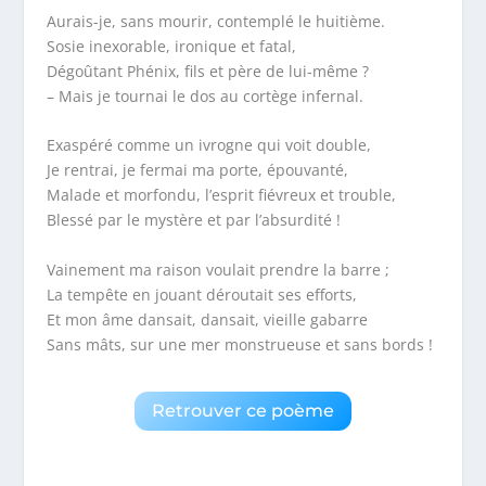
Aurais-je, sans mourir, contemplé le huitième.
Sosie inexorable, ironique et fatal,
Dégoûtant Phénix, fils et père de lui-même ?
– Mais je tournai le dos au cortège infernal.
Exaspéré comme un ivrogne qui voit double,
Je rentrai, je fermai ma porte, épouvanté,
Malade et morfondu, l’esprit fiévreux et trouble,
Blessé par le mystère et par l’absurdité !
Vainement ma raison voulait prendre la barre ;
La tempête en jouant déroutait ses efforts,
Et mon âme dansait, dansait, vieille gabarre
Sans mâts, sur une mer monstrueuse et sans bords !
Retrouver ce poème