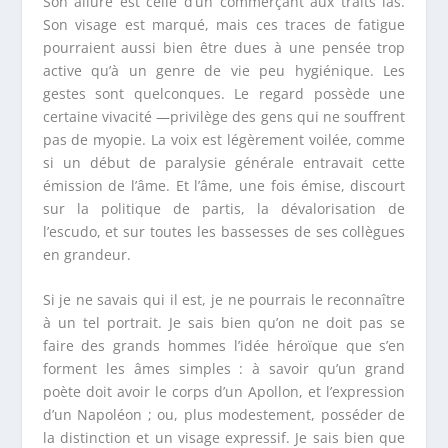
Son allure est celle d’un commerçant aux traits las.
Son visage est marqué, mais ces traces de fatigue
pourraient aussi bien être dues à une pensée trop
active qu’à un genre de vie peu hygiénique. Les
gestes sont quelconques. Le regard possède une
certaine vivacité —privilège des gens qui ne souffrent
pas de myopie. La voix est légèrement voilée, comme
si un début de paralysie générale entravait cette
émission de l’âme. Et l’âme, une fois émise, discourt
sur la politique de partis, la dévalorisation de
l’escudo, et sur toutes les bassesses de ses collègues
en grandeur.
Si je ne savais qui il est, je ne pourrais le reconnaître
à un tel portrait. Je sais bien qu’on ne doit pas se
faire des grands hommes l’idée héroïque que s’en
forment les âmes simples : à savoir qu’un grand
poète doit avoir le corps d’un Apollon, et l’expression
d’un Napoléon ; ou, plus modestement, posséder de
la distinction et un visage expressif. Je sais bien que