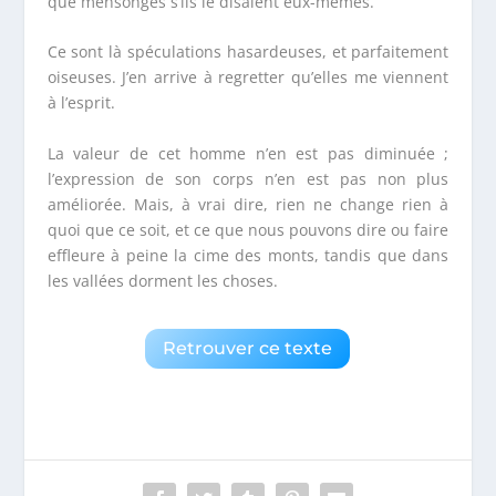
que mensonges s’ils le disaient eux-mêmes.
Ce sont là spéculations hasardeuses, et parfaitement
oiseuses. J’en arrive à regretter qu’elles me viennent
à l’esprit.
La valeur de cet homme n’en est pas diminuée ;
l’expression de son corps n’en est pas non plus
améliorée. Mais, à vrai dire, rien ne change rien à
quoi que ce soit, et ce que nous pouvons dire ou faire
effleure à peine la cime des monts, tandis que dans
les vallées dorment les choses.
Retrouver ce texte