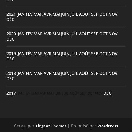
2021
JAN
FÉV
MAR
AVR
MAI
JUIN
JUIL
AOÛT
SEP
OCT
NOV
:
DÉC
2020
JAN
FÉV
MAR
AVR
MAI
JUIN
JUIL
AOÛT
SEP
OCT
NOV
:
DÉC
2019
JAN
FÉV
MAR
AVR
MAI
JUIN
JUIL
AOÛT
SEP
OCT
NOV
:
DÉC
2018
JAN
FÉV
MAR
AVR
MAI
JUIN
JUIL
AOÛT
SEP
OCT
NOV
:
DÉC
2017
DÉC
:
JAN
FÉV
MAR
AVR
MAI
JUIN
JUIL
AOÛT
SEP
OCT
NOV
Conçu par
| Propulsé par
Elegant Themes
WordPress