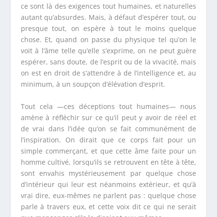
ce sont là des exigences tout humaines, et naturelles
autant qu’absurdes. Mais, à défaut d’espérer tout, ou
presque tout, on espère à tout le moins quelque
chose. Et, quand on passe du physique tel qu’on le
voit à l’âme telle qu’elle s’exprime, on ne peut guère
espérer, sans doute, de l’esprit ou de la vivacité, mais
on est en droit de s’attendre à de l’intelligence et, au
minimum, à un soupçon d’élévation d’esprit.
Tout cela —ces déceptions tout humaines— nous
amène à réfléchir sur ce qu’il peut y avoir de réel et
de vrai dans l’idée qu’on se fait communément de
l’inspiration. On dirait que ce corps fait pour un
simple commerçant, et que cette âme faite pour un
homme cultivé, lorsqu’ils se retrouvent en tête à tête,
sont envahis mystérieusement par quelque chose
d’intérieur qui leur est néanmoins extérieur, et qu’à
vrai dire, eux-mêmes ne parlent pas : quelque chose
parle à travers eux, et cette voix dit ce qui ne serait