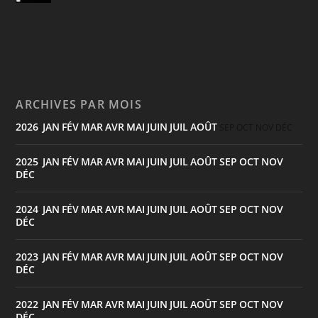
ARCHIVES PAR MOIS
2026
JAN
FÉV
MAR
AVR
MAI
JUIN
JUIL
AOÛT
:
SEP
OCT
NOV
DÉC
2025
JAN
FÉV
MAR
AVR
MAI
JUIN
JUIL
AOÛT
SEP
OCT
NOV
:
DÉC
2024
JAN
FÉV
MAR
AVR
MAI
JUIN
JUIL
AOÛT
SEP
OCT
NOV
:
DÉC
2023
JAN
FÉV
MAR
AVR
MAI
JUIN
JUIL
AOÛT
SEP
OCT
NOV
:
DÉC
2022
JAN
FÉV
MAR
AVR
MAI
JUIN
JUIL
AOÛT
SEP
OCT
NOV
:
DÉC