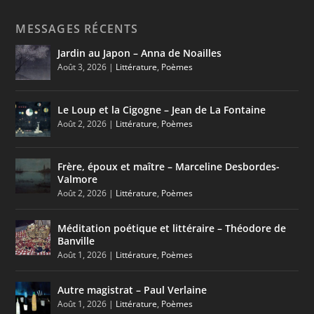
MESSAGES RÉCENTS
Jardin au Japon – Anna de Noailles
Août 3, 2026
|
Littérature
,
Poèmes
Le Loup et la Cigogne – Jean de La Fontaine
Août 2, 2026
|
Littérature
,
Poèmes
Frère, époux et maître – Marceline Desbordes-
Valmore
Août 2, 2026
|
Littérature
,
Poèmes
Méditation poétique et littéraire – Théodore de
Banville
Août 1, 2026
|
Littérature
,
Poèmes
Autre magistrat – Paul Verlaine
Août 1, 2026
|
Littérature
,
Poèmes