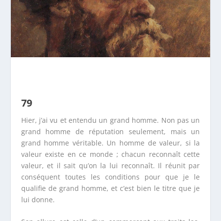
79
Hier, j’ai vu et entendu un grand homme. Non pas un
grand homme de réputation seulement, mais un
grand homme véritable. Un homme de valeur, si la
valeur existe en ce monde ; chacun reconnaît cette
valeur, et il sait qu’on la lui reconnaît. Il réunit par
conséquent toutes les conditions pour que je le
qualifie de grand homme, et c’est bien le titre que je
lui donne.