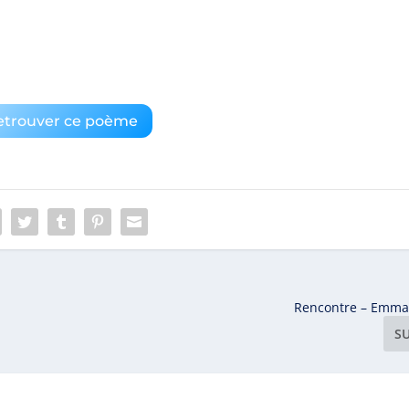
etrouver ce poème
Rencontre – Emma
S