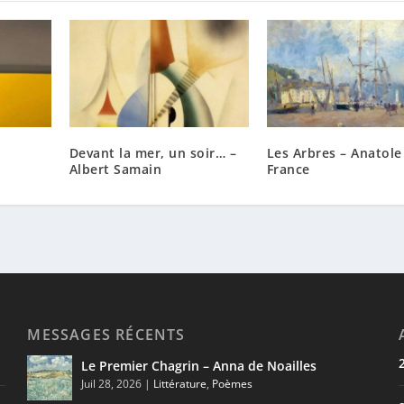
Devant la mer, un soir… –
Les Arbres – Anatole
Albert Samain
France
MESSAGES RÉCENTS
Le Premier Chagrin – Anna de Noailles
Juil 28, 2026
|
Littérature
,
Poèmes