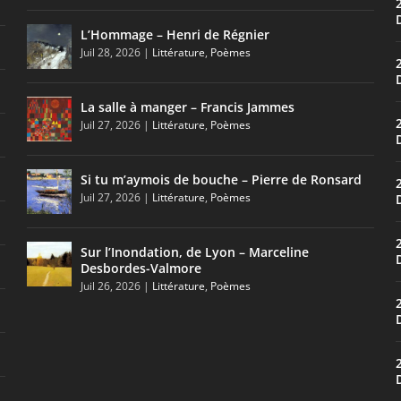
L’Hommage – Henri de Régnier
Juil 28, 2026
|
Littérature
,
Poèmes
La salle à manger – Francis Jammes
Juil 27, 2026
|
Littérature
,
Poèmes
Si tu m’aymois de bouche – Pierre de Ronsard
Juil 27, 2026
|
Littérature
,
Poèmes
Sur l’Inondation, de Lyon – Marceline
Desbordes-Valmore
Juil 26, 2026
|
Littérature
,
Poèmes