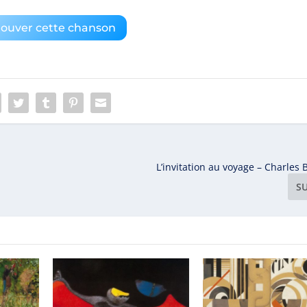
rouver cette chanson
L’invitation au voyage – Charles 
S