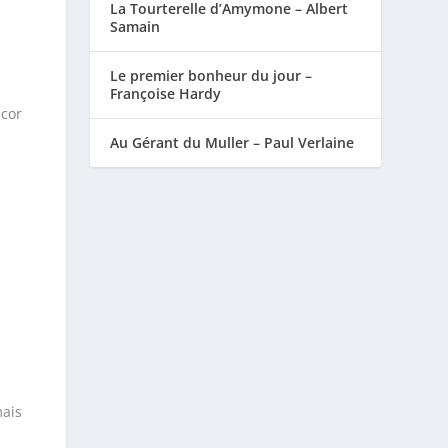
La Tourterelle d’Amymone – Albert
Samain
Le premier bonheur du jour –
Françoise Hardy
cor
Au Gérant du Muller – Paul Verlaine
ais