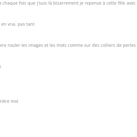
 chaque fois que j’suis là bizarrement je repense à cette fille avec
 en vrai, pas tant
 faire rouler les images et les mots comme sur des colliers de perles
s
rière moi