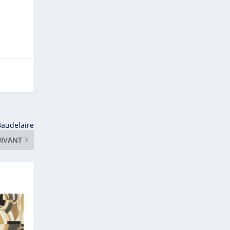
Baudelaire
UIVANT