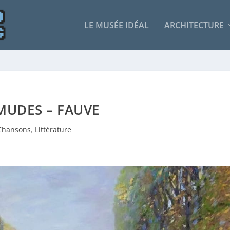
LE MUSÉE IDÉAL
ARCHITECTURE
MUDES – FAUVE
Chansons
,
Littérature