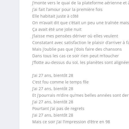
J’monte vers le quai de la plateforme aérienne et à
j’ai fait l’amour pour la première fois
Elle habitait juste à côté
On m’avait dit que c’était un peu une traînée mais
Ça avait été une jolie nuit
J’laisse mes pensées dériver où elles veulent
Constatant avec satisfaction le plaisir d’arriver à
Mais j’oublie pas que j’dois faire des chansons
Dans tous les cas ce soir rien peut m’toucher
J’flotte au-dessus du sol, les planètes sont alignée
J’ai 27 ans, bientôt 28
C’est fou comme le temps file
J’ai 27 ans, bientôt 28
Et j’pourrais m’dire qu’mes belles années sont der
J’ai 27 ans, bientôt 28
Pourtant j’ai pas de regrets
J’ai 27 ans, bientôt 28
Mais ce soir j’ai l’impression d’être en 98