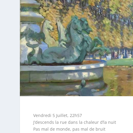
Vendredi 5 Juillet, 22h57
J’descends la rue dans la chaleur d’la nuit
Pas mal de monde, pas mal de bruit