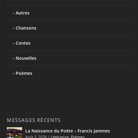
Autres
Chansons
Contes
Nouvelles
Poèmes
MESSAGES RÉCENTS
La Naissance du Poète – Francis Jammes
Août 3, 2026
|
Littérature
,
Poèmes