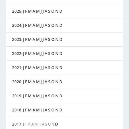
2025
J
F
M
A
M
J
J
A
S
O
N
D
:
2024
J
F
M
A
M
J
J
A
S
O
N
D
:
2023
J
F
M
A
M
J
J
A
S
O
N
D
:
2022
J
F
M
A
M
J
J
A
S
O
N
D
:
2021
J
F
M
A
M
J
J
A
S
O
N
D
:
2020
J
F
M
A
M
J
J
A
S
O
N
D
:
2019
J
F
M
A
M
J
J
A
S
O
N
D
:
2018
J
F
M
A
M
J
J
A
S
O
N
D
:
2017
D
:
J
F
M
A
M
J
J
A
S
O
N