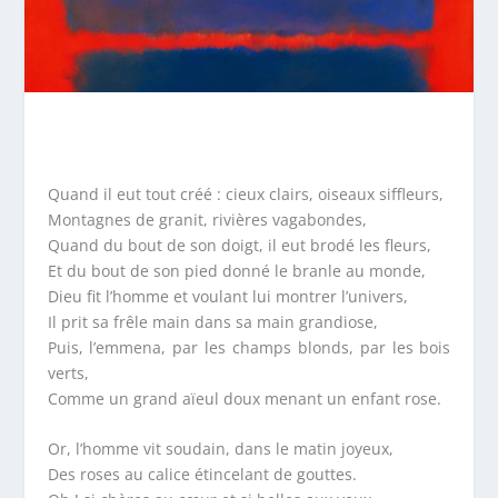
Quand il eut tout créé : cieux clairs, oiseaux siffleurs,
Montagnes de granit, rivières vagabondes,
Quand du bout de son doigt, il eut brodé les fleurs,
Et du bout de son pied donné le branle au monde,
Dieu fit l’homme et voulant lui montrer l’univers,
Il prit sa frêle main dans sa main grandiose,
Puis, l’emmena, par les champs blonds, par les bois
verts,
Comme un grand aïeul doux menant un enfant rose.
Or, l’homme vit soudain, dans le matin joyeux,
Des roses au calice étincelant de gouttes.