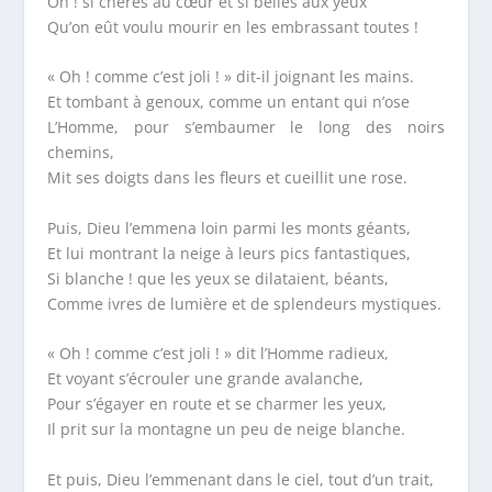
Oh ! si chères au cœur et si belles aux yeux
Qu’on eût voulu mourir en les embrassant toutes !
« Oh ! comme c’est joli ! » dit-il joignant les mains.
Et tombant à genoux, comme un entant qui n’ose
L’Homme, pour s’embaumer le long des noirs
chemins,
Mit ses doigts dans les fleurs et cueillit une rose.
Puis, Dieu l’emmena loin parmi les monts géants,
Et lui montrant la neige à leurs pics fantastiques,
Si blanche ! que les yeux se dilataient, béants,
Comme ivres de lumière et de splendeurs mystiques.
« Oh ! comme c’est joli ! » dit l’Homme radieux,
Et voyant s’écrouler une grande avalanche,
Pour s’égayer en route et se charmer les yeux,
Il prit sur la montagne un peu de neige blanche.
Et puis, Dieu l’emmenant dans le ciel, tout d’un trait,