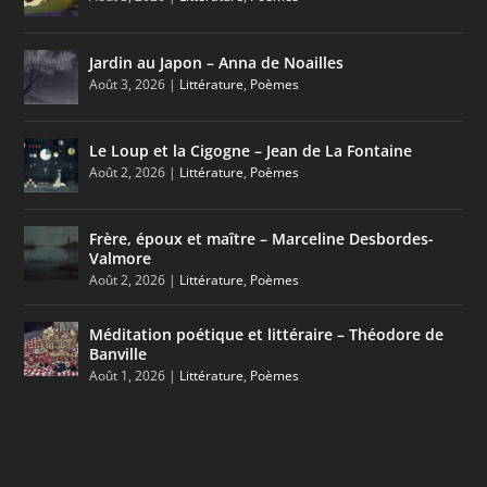
Jardin au Japon – Anna de Noailles
Août 3, 2026
|
Littérature
,
Poèmes
Le Loup et la Cigogne – Jean de La Fontaine
Août 2, 2026
|
Littérature
,
Poèmes
Frère, époux et maître – Marceline Desbordes-
Valmore
Août 2, 2026
|
Littérature
,
Poèmes
Méditation poétique et littéraire – Théodore de
Banville
Août 1, 2026
|
Littérature
,
Poèmes