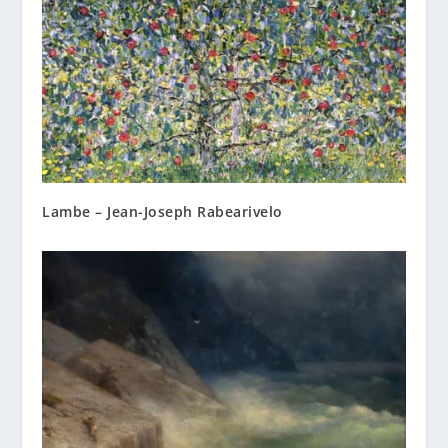
Lambe – Jean-Joseph Rabearivelo