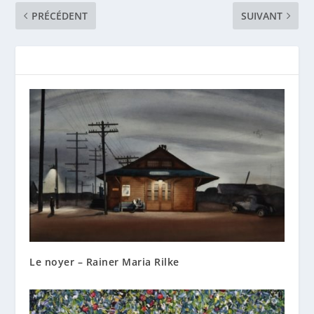
PRÉCÉDENT
SUIVANT
Le noyer – Rainer Maria Rilke