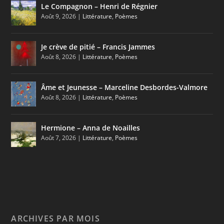
Le Compagnon – Henri de Régnier
Août 9, 2026
|
Littérature
,
Poèmes
Je crève de pitié – Francis Jammes
Août 8, 2026
|
Littérature
,
Poèmes
Âme et Jeunesse – Marceline Desbordes-Valmore
Août 8, 2026
|
Littérature
,
Poèmes
Hermione – Anna de Noailles
Août 7, 2026
|
Littérature
,
Poèmes
ARCHIVES PAR MOIS