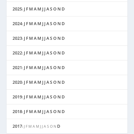
2025
J
F
M
A
M
J
J
A
S
O
N
D
:
2024
J
F
M
A
M
J
J
A
S
O
N
D
:
2023
J
F
M
A
M
J
J
A
S
O
N
D
:
2022
J
F
M
A
M
J
J
A
S
O
N
D
:
2021
J
F
M
A
M
J
J
A
S
O
N
D
:
2020
J
F
M
A
M
J
J
A
S
O
N
D
:
2019
J
F
M
A
M
J
J
A
S
O
N
D
:
2018
J
F
M
A
M
J
J
A
S
O
N
D
:
2017
D
:
J
F
M
A
M
J
J
A
S
O
N