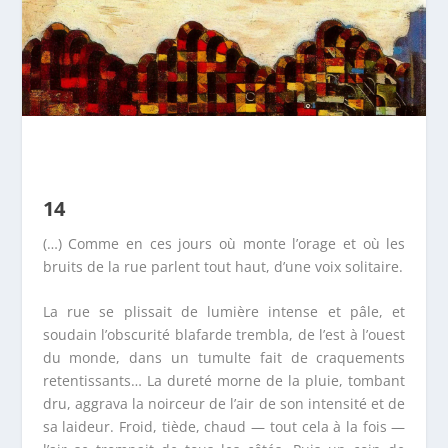
14
(…) Comme en ces jours où monte l’orage et où les
bruits de la rue parlent tout haut, d’une voix solitaire.
La rue se plissait de lumière intense et pâle, et
soudain l’obscurité blafarde trembla, de l’est à l’ouest
du monde, dans un tumulte fait de craquements
retentissants… La dureté morne de la pluie, tombant
dru, aggrava la noirceur de l’air de son intensité et de
sa laideur. Froid, tiède, chaud — tout cela à la fois —