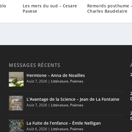
ablo
Les mers du sud – Cesare
Remords posthume 
Pavese
Charles Baudelaire
MESSAGES RÉCENTS
Hermione – Anna de Noailles
Août 7, 2026
|
Littérature
,
Poèmes
L’Avantage de la Science – Jean de La Fontaine
Août 7, 2026
|
Littérature
,
Poèmes
La Fuite de l’enfance – Émile Nelligan
Août 6, 2026
|
Littérature
,
Poèmes