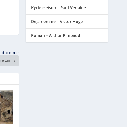
Kyrie eleïson – Paul Verlaine
Déjà nommé – Victor Hugo
Roman – Arthur Rimbaud
 Prudhomme
UIVANT