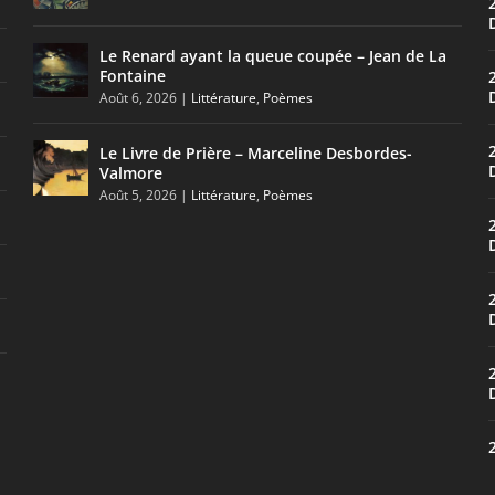
Le Renard ayant la queue coupée – Jean de La
Fontaine
Août 6, 2026
|
Littérature
,
Poèmes
Le Livre de Prière – Marceline Desbordes-
Valmore
Août 5, 2026
|
Littérature
,
Poèmes