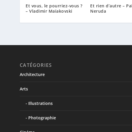
Et vous, le pourriez-vous ?
Et rien d’autre – P
– Vladimir Maïakovski
Neruda
CATÉGORIES
Architecture
Arts
Illustrations
Photographie