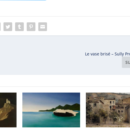
Le vase brisé – Sully
S