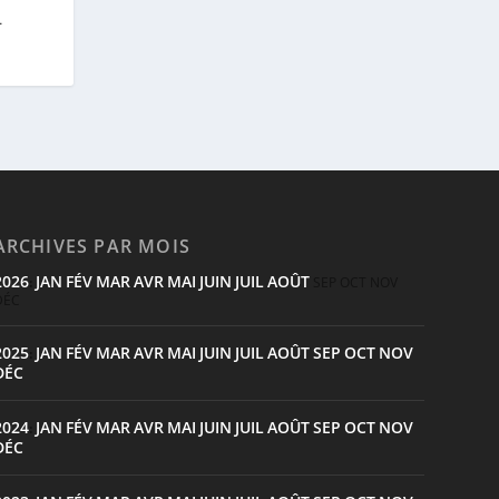
–
ARCHIVES PAR MOIS
2026
JAN
FÉV
MAR
AVR
MAI
JUIN
JUIL
AOÛT
:
SEP
OCT
NOV
DÉC
2025
JAN
FÉV
MAR
AVR
MAI
JUIN
JUIL
AOÛT
SEP
OCT
NOV
:
DÉC
2024
JAN
FÉV
MAR
AVR
MAI
JUIN
JUIL
AOÛT
SEP
OCT
NOV
:
DÉC