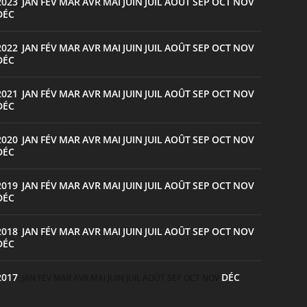
2023
JAN
FÉV
MAR
AVR
MAI
JUIN
JUIL
AOÛT
SEP
OCT
NOV
:
DÉC
2022
JAN
FÉV
MAR
AVR
MAI
JUIN
JUIL
AOÛT
SEP
OCT
NOV
:
DÉC
2021
JAN
FÉV
MAR
AVR
MAI
JUIN
JUIL
AOÛT
SEP
OCT
NOV
:
DÉC
2020
JAN
FÉV
MAR
AVR
MAI
JUIN
JUIL
AOÛT
SEP
OCT
NOV
:
DÉC
2019
JAN
FÉV
MAR
AVR
MAI
JUIN
JUIL
AOÛT
SEP
OCT
NOV
:
DÉC
2018
JAN
FÉV
MAR
AVR
MAI
JUIN
JUIL
AOÛT
SEP
OCT
NOV
:
DÉC
2017
DÉC
:
JAN
FÉV
MAR
AVR
MAI
JUIN
JUIL
AOÛT
SEP
OCT
NOV