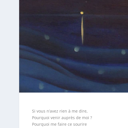
Si vous n’avez rien à me dire,
Pourquoi venir auprès de moi ?
Pourquoi me faire ce sourire