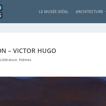
LE MUSÉE IDÉAL
ARCHITECTURE
N – VICTOR HUGO
Littérature
,
Poèmes