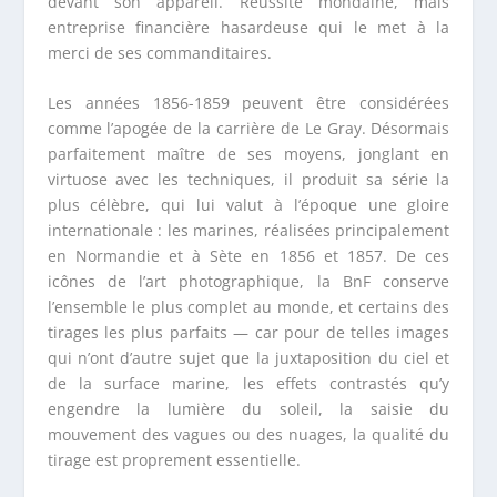
devant son appareil. Réussite mondaine, mais
entreprise financière hasardeuse qui le met à la
merci de ses commanditaires.
Les années 1856-1859 peuvent être considérées
comme l’apogée de la carrière de Le Gray. Désormais
parfaitement maître de ses moyens, jonglant en
virtuose avec les techniques, il produit sa série la
plus célèbre, qui lui valut à l’époque une gloire
internationale : les marines, réalisées principalement
en Normandie et à Sète en 1856 et 1857. De ces
icônes de l’art photographique, la BnF conserve
l’ensemble le plus complet au monde, et certains des
tirages les plus parfaits — car pour de telles images
qui n’ont d’autre sujet que la juxtaposition du ciel et
de la surface marine, les effets contrastés qu’y
engendre la lumière du soleil, la saisie du
mouvement des vagues ou des nuages, la qualité du
tirage est proprement essentielle.