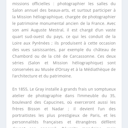
missions officielles : photographier les salles du
Salon annuel des beaux-arts, et surtout participer à
la Mission héliographique, chargée de photographier
le patrimoine monumental ancien de la France. Avec
son ami Auguste Mestral, il est chargé d’un vaste
quart sud-ouest du pays, ce qui les conduit de la
Loire aux Pyrénées ; ils produisent à cette occasion
des vues saisissantes, par exemple du château de
Chambord ou de la cité de Carcassonne. Ces deux
séries (Salon et Mission héliographique) sont
conservées au Musée d’Orsay et à la Médiathèque de
l’architecture et du patrimoine.
En 1855, Le Gray installe à grands frais un somptueux
atelier de photographie dans l’immeuble du 35,
boulevard des Capucines, où exerceront aussi les
frères Bisson et Nadar ; il devient l’un des
portraitistes les plus prestigieux de Paris, et les
personnalités françaises et étrangères défilent