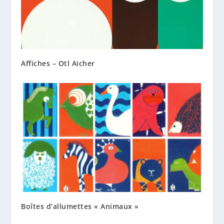
Affiches – Otl Aicher
Boîtes d’allumettes « Animaux »