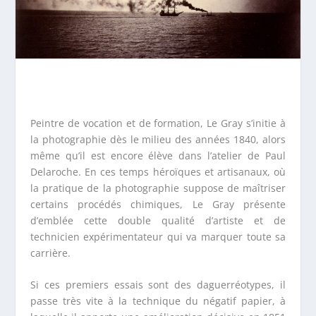
Peintre de vocation et de formation, Le Gray s’initie à
la photographie dès le milieu des années 1840, alors
même qu’il est encore élève dans l’atelier de Paul
Delaroche. En ces temps héroïques et artisanaux, où
la pratique de la photographie suppose de maîtriser
certains procédés chimiques, Le Gray présente
d’emblée cette double qualité d’artiste et de
technicien expérimentateur qui va marquer toute sa
carrière.
Si ces premiers essais sont des daguerréotypes, il
passe très vite à la technique du négatif papier, à