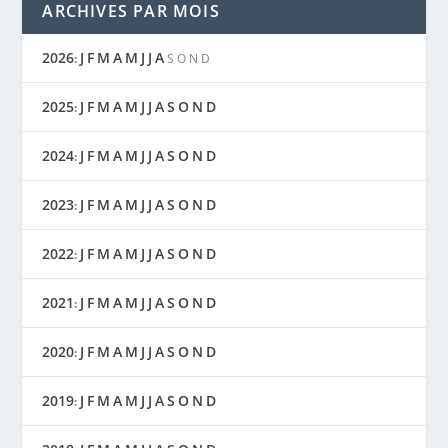
ARCHIVES PAR MOIS
2026
J
F
M
A
M
J
J
A
:
S
O
N
D
2025
J
F
M
A
M
J
J
A
S
O
N
D
:
2024
J
F
M
A
M
J
J
A
S
O
N
D
:
2023
J
F
M
A
M
J
J
A
S
O
N
D
:
2022
J
F
M
A
M
J
J
A
S
O
N
D
:
2021
J
F
M
A
M
J
J
A
S
O
N
D
:
2020
J
F
M
A
M
J
J
A
S
O
N
D
:
2019
J
F
M
A
M
J
J
A
S
O
N
D
: