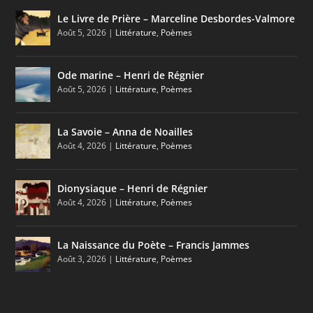
Le Livre de Prière – Marceline Desbordes-Valmore
Août 5, 2026
|
Littérature
,
Poèmes
Ode marine – Henri de Régnier
Août 5, 2026
|
Littérature
,
Poèmes
La Savoie – Anna de Noailles
Août 4, 2026
|
Littérature
,
Poèmes
Dionysiaque – Henri de Régnier
Août 4, 2026
|
Littérature
,
Poèmes
La Naissance du Poète – Francis Jammes
Août 3, 2026
|
Littérature
,
Poèmes