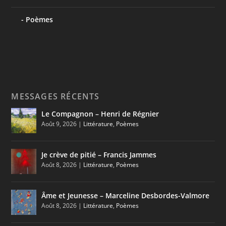
Poèmes
MESSAGES RÉCENTS
Le Compagnon – Henri de Régnier
Août 9, 2026
|
Littérature
,
Poèmes
Je crève de pitié – Francis Jammes
Août 8, 2026
|
Littérature
,
Poèmes
Âme et Jeunesse – Marceline Desbordes-Valmore
Août 8, 2026
|
Littérature
,
Poèmes