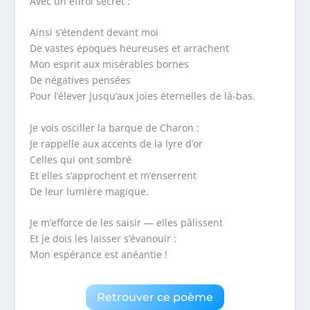
Avec un effroi secret :
Ainsi s’étendent devant moi
De vastes époques heureuses et arrachent
Mon esprit aux misérables bornes
De négatives pensées
Pour l’élever jusqu’aux joies éternelles de là-bas.
Je vois osciller la barque de Charon :
Je rappelle aux accents de la lyre d’or
Celles qui ont sombré
Et elles s’approchent et m’enserrent
De leur lumière magique.
Je m’efforce de les saisir — elles pâlissent
Et je dois les laisser s’évanouir :
Mon espérance est anéantie !
Retrouver ce poème