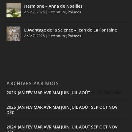
Hermione – Anna de Noailles
Août 7, 2026
|
Littérature
,
Poèmes
L’Avantage de la Science – Jean de La Fontaine
Août 7, 2026
|
Littérature
,
Poèmes
ARCHIVES PAR MOIS
2026
JAN
FÉV
MAR
AVR
MAI
JUIN
JUIL
AOÛT
:
SEP
OCT
NOV
DÉC
2025
JAN
FÉV
MAR
AVR
MAI
JUIN
JUIL
AOÛT
SEP
OCT
NOV
:
DÉC
2024
JAN
FÉV
MAR
AVR
MAI
JUIN
JUIL
AOÛT
SEP
OCT
NOV
: