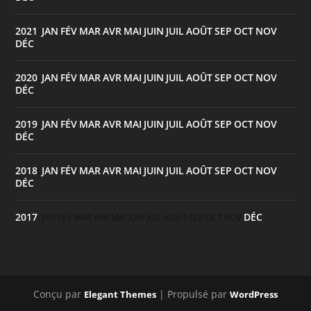
2021
JAN
FÉV
MAR
AVR
MAI
JUIN
JUIL
AOÛT
SEP
OCT
NOV
:
DÉC
2020
JAN
FÉV
MAR
AVR
MAI
JUIN
JUIL
AOÛT
SEP
OCT
NOV
:
DÉC
2019
JAN
FÉV
MAR
AVR
MAI
JUIN
JUIL
AOÛT
SEP
OCT
NOV
:
DÉC
2018
JAN
FÉV
MAR
AVR
MAI
JUIN
JUIL
AOÛT
SEP
OCT
NOV
:
DÉC
2017
DÉC
:
JAN
FÉV
MAR
AVR
MAI
JUIN
JUIL
AOÛT
SEP
OCT
NOV
Conçu par
| Propulsé par
Elegant Themes
WordPress