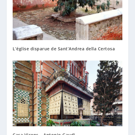
L’église disparue de Sant’Andrea della Certosa
Casa Vicens – Antonio Gaudi