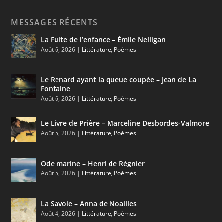
MESSAGES RÉCENTS
La Fuite de l’enfance – Émile Nelligan
Août 6, 2026
|
Littérature
,
Poèmes
Le Renard ayant la queue coupée – Jean de La
Fontaine
Août 6, 2026
|
Littérature
,
Poèmes
Le Livre de Prière – Marceline Desbordes-Valmore
Août 5, 2026
|
Littérature
,
Poèmes
Ode marine – Henri de Régnier
Août 5, 2026
|
Littérature
,
Poèmes
La Savoie – Anna de Noailles
Août 4, 2026
|
Littérature
,
Poèmes