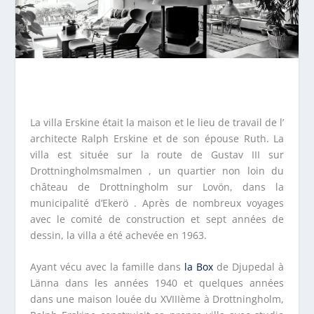
La villa Erskine était la maison et le lieu de travail de l’
architecte Ralph Erskine et de son épouse Ruth. La
villa est située sur la route de Gustav III sur
Drottningholmsmalmen , un quartier non loin du
château de Drottningholm sur Lovön, dans la
municipalité d’Ekerö . Après de nombreux voyages
avec le comité de construction et sept années de
dessin, la villa a été achevée en 1963.
Ayant vécu avec la famille dans
la Box
de Djupedal à
Länna dans les années 1940 et quelques années
dans une maison louée du XVIIIème à Drottningholm,