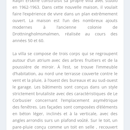
Ralph Erskine construisit sa propre villa avec studio
en 1962-1963. Dans cette nouvelle maison, il voulait
faire l’expérience de vivre dans un plan extrêmement
ouvert. La maison est l’un des nombreux ajouts
modernes à l’ancienne colonie de
Drottningholmsmalmen, réalisée au cours des
années 50 et 60.
La villa se compose de trois corps qui se regroupent
autour d’un atrium avec des arbres fruitiers et de la
poussière de miroir. À l’est, se trouve l’immeuble
d’habitation, au nord une terrasse couverte contre le
vent et la pluie, à l’ouest des bureaux et au sud-ouest
le garage. Les bâtiments sont conçus dans un style
strictement brutaliste avec des caractéristiques de Le
Corbusier concernant l’emplacement asymétrique
des fenêtres. Les façades sont composées d’éléments
en béton léger, inclinés et à la verticale, avec des
angles arrondis surs un plafond voûté. Sur le toit, un
pare-pluie conçu comme un toit en selle , recouvert