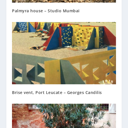
Palmyra house – Studio Mumbai
Brise vent, Port Leucate – Georges Candilis