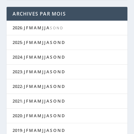
ARCHIVES PAR MOIS
2026
J
F
M
A
M
J
J
A
:
S
O
N
D
2025
J
F
M
A
M
J
J
A
S
O
N
D
:
2024
J
F
M
A
M
J
J
A
S
O
N
D
:
2023
J
F
M
A
M
J
J
A
S
O
N
D
:
2022
J
F
M
A
M
J
J
A
S
O
N
D
:
2021
J
F
M
A
M
J
J
A
S
O
N
D
:
2020
J
F
M
A
M
J
J
A
S
O
N
D
:
2019
J
F
M
A
M
J
J
A
S
O
N
D
: