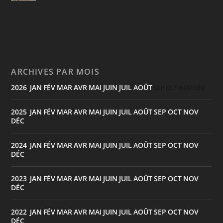
ARCHIVES PAR MOIS
2026
JAN
FÉV
MAR
AVR
MAI
JUIN
JUIL
AOÛT
:
SEP
OCT
NOV
DÉC
2025
JAN
FÉV
MAR
AVR
MAI
JUIN
JUIL
AOÛT
SEP
OCT
NOV
:
DÉC
2024
JAN
FÉV
MAR
AVR
MAI
JUIN
JUIL
AOÛT
SEP
OCT
NOV
:
DÉC
2023
JAN
FÉV
MAR
AVR
MAI
JUIN
JUIL
AOÛT
SEP
OCT
NOV
:
DÉC
2022
JAN
FÉV
MAR
AVR
MAI
JUIN
JUIL
AOÛT
SEP
OCT
NOV
:
DÉC