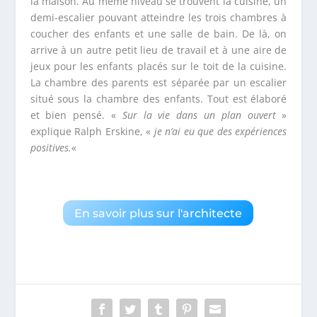
la maison. Au même niveau se trouvent la cuisine, un
demi-escalier pouvant atteindre les trois chambres à
coucher des enfants et une salle de bain. De là, on
arrive à un autre petit lieu de travail et à une aire de
jeux pour les enfants placés sur le toit de la cuisine.
La chambre des parents est séparée par un escalier
situé sous la chambre des enfants. Tout est élaboré
et bien pensé. «
Sur la vie dans un plan ouvert
»
explique Ralph Erskine, «
je n’ai eu que des expériences
positives.
«
En savoir plus sur l'architecte