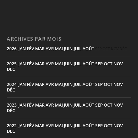
ARCHIVES PAR MOIS
2026
JAN
FÉV
MAR
AVR
MAI
JUIN
JUIL
AOÛT
:
SEP
OCT
NOV
DÉC
2025
JAN
FÉV
MAR
AVR
MAI
JUIN
JUIL
AOÛT
SEP
OCT
NOV
:
DÉC
2024
JAN
FÉV
MAR
AVR
MAI
JUIN
JUIL
AOÛT
SEP
OCT
NOV
:
DÉC
2023
JAN
FÉV
MAR
AVR
MAI
JUIN
JUIL
AOÛT
SEP
OCT
NOV
:
DÉC
2022
JAN
FÉV
MAR
AVR
MAI
JUIN
JUIL
AOÛT
SEP
OCT
NOV
:
DÉC