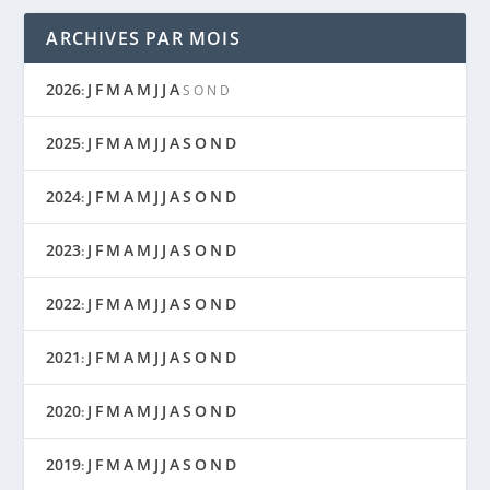
ARCHIVES PAR MOIS
2026
J
F
M
A
M
J
J
A
:
S
O
N
D
2025
J
F
M
A
M
J
J
A
S
O
N
D
:
2024
J
F
M
A
M
J
J
A
S
O
N
D
:
2023
J
F
M
A
M
J
J
A
S
O
N
D
:
2022
J
F
M
A
M
J
J
A
S
O
N
D
:
2021
J
F
M
A
M
J
J
A
S
O
N
D
:
2020
J
F
M
A
M
J
J
A
S
O
N
D
:
2019
J
F
M
A
M
J
J
A
S
O
N
D
: