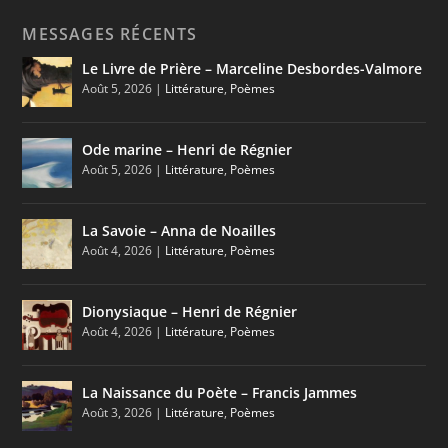
MESSAGES RÉCENTS
Le Livre de Prière – Marceline Desbordes-Valmore
Août 5, 2026
|
Littérature
,
Poèmes
Ode marine – Henri de Régnier
Août 5, 2026
|
Littérature
,
Poèmes
La Savoie – Anna de Noailles
Août 4, 2026
|
Littérature
,
Poèmes
Dionysiaque – Henri de Régnier
Août 4, 2026
|
Littérature
,
Poèmes
La Naissance du Poète – Francis Jammes
Août 3, 2026
|
Littérature
,
Poèmes