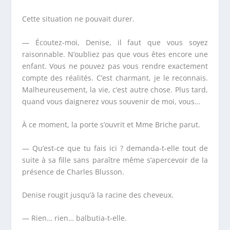
Cette situation ne pouvait durer.
— Écoutez-moi, Denise, il faut que vous soyez
raisonnable. N’oubliez pas que vous êtes encore une
enfant. Vous ne pouvez pas vous rendre exactement
compte des réalités. C’est charmant, je le reconnais.
Malheureusement, la vie, c’est autre chose. Plus tard,
quand vous daignerez vous souvenir de moi, vous…
À ce moment, la porte s’ouvrit et M
me
Briche parut.
— Qu’est-ce que tu fais ici ? demanda-t-elle tout de
suite à sa fille sans paraître même s’apercevoir de la
présence de Charles Blusson.
Denise rougit jusqu’à la racine des cheveux.
— Rien… rien… balbutia-t-elle.