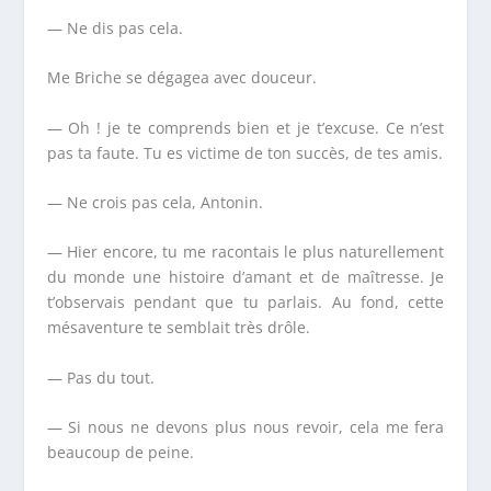
— Ne dis pas cela.
M
e
Briche se dégagea avec douceur.
— Oh ! je te comprends bien et je t’excuse. Ce n’est
pas ta faute. Tu es victime de ton succès, de tes amis.
— Ne crois pas cela, Antonin.
— Hier encore, tu me racontais le plus naturellement
du monde une histoire d’amant et de maîtresse. Je
t’observais pendant que tu parlais. Au fond, cette
mésaventure te semblait très drôle.
— Pas du tout.
— Si nous ne devons plus nous revoir, cela me fera
beaucoup de peine.