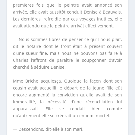
premières fois que le peintre avait annoncé son
arrivée, elle avait aussitôt conduit Denise à Beauvais.
Les dernières, refroidie par ces voyages inutiles, elle
avait attendu que le peintre arrivât effectivement.
— Nous sommes libres de penser ce qu’il nous plaît,
dit le notaire dont le front était à présent couvert
d’une sueur fine, mais nous ne pouvons pas faire à
Charles l’affront de paraître le soupçonner d’avoir
cherché à séduire Denise.
M
me
Briche acquiesça. Quoique la façon dont son
cousin avait accueilli le départ de la jeune fille eût
encore augmenté la conviction qu’elle avait de son
immoralité, la nécessité d’une réconciliation lui
apparaissait. Elle se rendait bien compte
qu’autrement elle se créerait un ennemi mortel.
— Descendons, dit-elle à son mari.