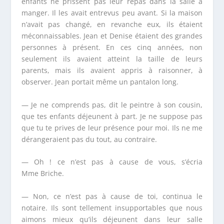
enfants ne prissent pas leur repas dans la salle à
manger. Il les avait entrevus peu avant. Si la maison
n’avait pas changé, en revanche eux, ils étaient
méconnaissables. Jean et Denise étaient des grandes
personnes à présent. En ces cinq années, non
seulement ils avaient atteint la taille de leurs
parents, mais ils avaient appris à raisonner, à
observer. Jean portait même un pantalon long.
— Je ne comprends pas, dit le peintre à son cousin,
que tes enfants déjeunent à part. Je ne suppose pas
que tu te prives de leur présence pour moi. Ils ne me
dérangeraient pas du tout, au contraire.
— Oh ! ce n’est pas à cause de vous, s’écria
M
me
Briche.
— Non, ce n’est pas à cause de toi, continua le
notaire. Ils sont tellement insupportables que nous
aimons mieux qu’ils déjeunent dans leur salle