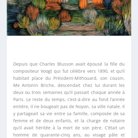
Depuis que Charles Blusson avait épousé la fille du
compositeur Voogt qui fut célèbre vers 1890, et qu’il
habitait place du Président-Mithouard, son cousin,
M
e
Antonin Briche, descendait chez lui durant les
deux ou trois semaines qu’il passait chaque année à
Paris. Le reste du temps, c’est-à-dire au fond l’année
entière, il ne bougeait pas de Noyon, sa ville natale. Il
y partageait sa vie entre sa famille, composée de sa
femme et de deux enfants, et la charge de notaire
qu’il avait héritée à la mort de son père. C’était un
homme de quarante-cinq ans, au visage pâle et