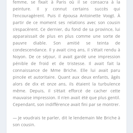
femme, se fixait à Paris où il se consacra à la
peinture. Il y connut certains succès qui
l’encouragèrent. Puis il épousa Antoinette Voogt. À
partir de ce moment ses relations avec son cousin
s’espacèrent. Ce dernier, du fond de sa province, lui
apparaissait de plus en plus comme une sorte de
pauvre diable. Son amitié se teinta de
condescendance. Il y avait cinq ans, il s’était rendu à
Noyon. De ce séjour, il avait gardé une impression
pénible de froid et de tristesse. Il avait fait la
connaissance de M
me
Briche. Elle lui avait paru
pincée et autoritaire. Quant aux deux enfants, âgés
alors de dix et onze ans, ils étaient la turbulence
même. Depuis, il s’était efforcé de cacher cette
mauvaise impression. Il n’en avait été que plus gentil.
Cependant, son indifférence avait fini par se montrer.
— Je voudrais te parler, dit le lendemain M
e
Briche à
son cousin.