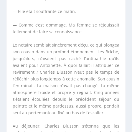
— Elle était souffrante ce matin.
— Comme c’est dommage. Ma femme se réjouissait
tellement de faire sa connaissance.
Le notaire semblait sincèrement déçu, ce qui plongea
son cousin dans un profond étonnement. Les Briche,
jusqu’alors, n’avaient pas caché l’antipathie qu’ils
avaient pour Antoinette. À quoi fallait-il attribuer ce
revirement ? Charles Blusson n’eut pas le temps de
réfléchir plus longtemps à cette anomalie. Son cousin
l’entraînait. La maison n’avait pas changé. La même
atmosphère froide et propre y régnait. Cinq années
s’étaient écoulées depuis le précédent séjour du
peintre et le même pardessus, aussi propre, pendait
seul au portemanteau fixé au bas de l’escalier.
Au déjeuner, Charles Blusson s’étonna que les