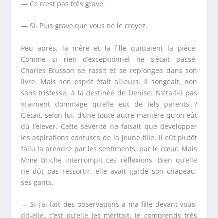
— Ce n’est pas très grave.
— Si. Plus grave que vous ne le croyez.
Peu après, la mère et la fille quittaient la pièce.
Comme si rien d’exceptionnel ne s’était passé,
Charles Blusson se rassit et se replongea dans son
livre. Mais son esprit était ailleurs. Il songeait, non
sans tristesse, à la destinée de Denise. N’était-il pas
vraiment dommage qu’elle eut de tels parents ?
C’était, selon lui, d’une toute autre manière qu’on eût
dû l’élever. Cette sévérité ne faisait que développer
les aspirations confuses de la jeune fille. Il eût plutôt
fallu la prendre par les sentiments, par le cœur. Mais
M
me
Briche interrompit ces réflexions. Bien qu’elle
ne dût pas ressortir, elle avait gardé son chapeau,
ses gants.
— Si j’ai fait des observations à ma fille devant vous,
dit-elle, c’est qu’elle les méritait. Je comprends très