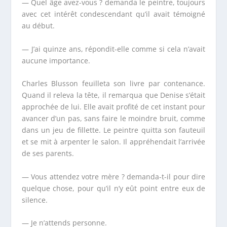
— Quel âge avez-vous ? demanda le peintre, toujours
avec cet intérêt condescendant qu’il avait témoigné
au début.
— J’ai quinze ans, répondit-elle comme si cela n’avait
aucune importance.
Charles Blusson feuilleta son livre par contenance.
Quand il releva la tête, il remarqua que Denise s’était
approchée de lui. Elle avait profité de cet instant pour
avancer d’un pas, sans faire le moindre bruit, comme
dans un jeu de fillette. Le peintre quitta son fauteuil
et se mit à arpenter le salon. Il appréhendait l’arrivée
de ses parents.
— Vous attendez votre mère ? demanda-t-il pour dire
quelque chose, pour qu’il n’y eût point entre eux de
silence.
— Je n’attends personne.