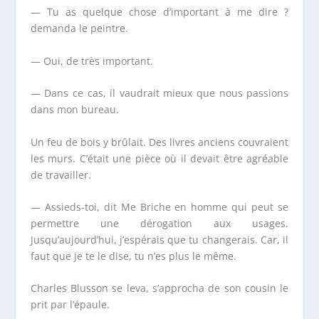
— Tu as quelque chose d’important à me dire ?
demanda le peintre.
— Oui, de très important.
— Dans ce cas, il vaudrait mieux que nous passions
dans mon bureau.
Un feu de bois y brûlait. Des livres anciens couvraient
les murs. C’était une pièce où il devait être agréable
de travailler.
— Assieds-toi, dit M
e
Briche en homme qui peut se
permettre une dérogation aux usages.
Jusqu’aujourd’hui, j’espérais que tu changerais. Car, il
faut que je te le dise, tu n’es plus le même.
Charles Blusson se leva, s’approcha de son cousin le
prit par l’épaule.