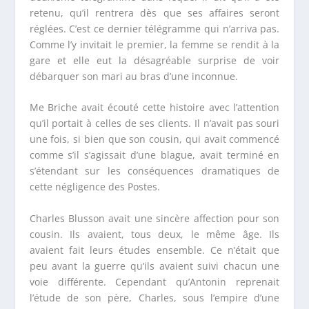
retenu, qu’il rentrera dès que ses affaires seront
réglées. C’est ce dernier télégramme qui n’arriva pas.
Comme l’y invitait le premier, la femme se rendit à la
gare et elle eut la désagréable surprise de voir
débarquer son mari au bras d’une inconnue.
M
e
Briche avait écouté cette histoire avec l’attention
qu’il portait à celles de ses clients. Il n’avait pas souri
une fois, si bien que son cousin, qui avait commencé
comme s’il s’agissait d’une blague, avait terminé en
s’étendant sur les conséquences dramatiques de
cette négligence des Postes.
Charles Blusson avait une sincère affection pour son
cousin. Ils avaient, tous deux, le même âge. Ils
avaient fait leurs études ensemble. Ce n’était que
peu avant la guerre qu’ils avaient suivi chacun une
voie différente. Cependant qu’Antonin reprenait
l’étude de son père, Charles, sous l’empire d’une