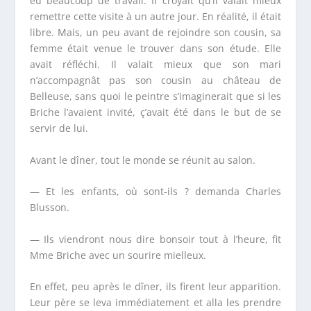
eu beaucoup de travail. Il croyait qu’il valait mieux
remettre cette visite à un autre jour. En réalité, il était
libre. Mais, un peu avant de rejoindre son cousin, sa
femme était venue le trouver dans son étude. Elle
avait réfléchi. Il valait mieux que son mari
n’accompagnât pas son cousin au château de
Belleuse, sans quoi le peintre s’imaginerait que si les
Briche l’avaient invité, ç’avait été dans le but de se
servir de lui.
Avant le dîner, tout le monde se réunit au salon.
— Et les enfants, où sont-ils ? demanda Charles
Blusson.
— Ils viendront nous dire bonsoir tout à l’heure, fit
M
me
Briche avec un sourire mielleux.
En effet, peu après le dîner, ils firent leur apparition.
Leur père se leva immédiatement et alla les prendre