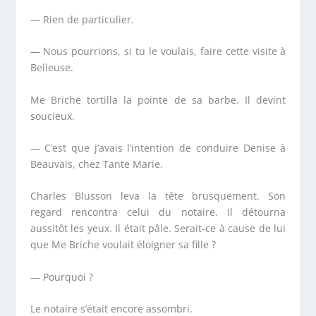
— Rien de particulier.
— Nous pourrions, si tu le voulais, faire cette visite à
Belleuse.
M
e
Briche tortilla la pointe de sa barbe. Il devint
soucieux.
— C’est que j’avais l’intention de conduire Denise à
Beauvais, chez Tante Marie.
Charles Blusson leva la tête brusquement. Son
regard rencontra celui du notaire. Il détourna
aussitôt les yeux. Il était pâle. Serait-ce à cause de lui
que M
e
Briche voulait éloigner sa fille ?
— Pourquoi ?
Le notaire s’était encore assombri.