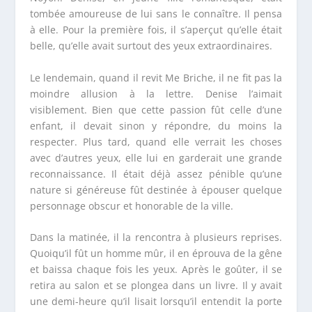
tombée amoureuse de lui sans le connaître. Il pensa
à elle. Pour la première fois, il s’aperçut qu’elle était
belle, qu’elle avait surtout des yeux extraordinaires.
Le lendemain, quand il revit M
e
Briche, il ne fit pas la
moindre allusion à la lettre. Denise l’aimait
visiblement. Bien que cette passion fût celle d’une
enfant, il devait sinon y répondre, du moins la
respecter. Plus tard, quand elle verrait les choses
avec d’autres yeux, elle lui en garderait une grande
reconnaissance. Il était déjà assez pénible qu’une
nature si généreuse fût destinée à épouser quelque
personnage obscur et honorable de la ville.
Dans la matinée, il la rencontra à plusieurs reprises.
Quoiqu’il fût un homme mûr, il en éprouva de la gêne
et baissa chaque fois les yeux. Après le goûter, il se
retira au salon et se plongea dans un livre. Il y avait
une demi-heure qu’il lisait lorsqu’il entendit la porte