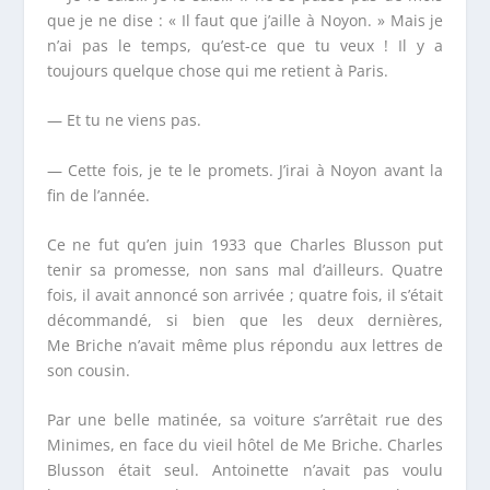
que je ne dise : « Il faut que j’aille à Noyon. » Mais je
n’ai pas le temps, qu’est-ce que tu veux ! Il y a
toujours quelque chose qui me retient à Paris.
— Et tu ne viens pas.
— Cette fois, je te le promets. J’irai à Noyon avant la
fin de l’année.
Ce ne fut qu’en juin 1933 que Charles Blusson put
tenir sa promesse, non sans mal d’ailleurs. Quatre
fois, il avait annoncé son arrivée ; quatre fois, il s’était
décommandé, si bien que les deux dernières,
M
e
Briche n’avait même plus répondu aux lettres de
son cousin.
Par une belle matinée, sa voiture s’arrêtait rue des
Minimes, en face du vieil hôtel de M
e
Briche. Charles
Blusson était seul. Antoinette n’avait pas voulu