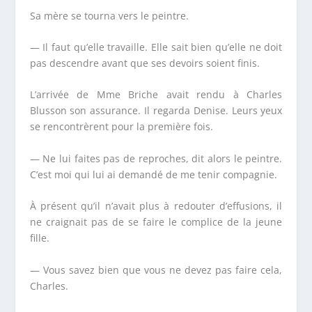
Sa mère se tourna vers le peintre.
— Il faut qu’elle travaille. Elle sait bien qu’elle ne doit
pas descendre avant que ses devoirs soient finis.
L’arrivée de M
me
Briche avait rendu à Charles
Blusson son assurance. Il regarda Denise. Leurs yeux
se rencontrèrent pour la première fois.
— Ne lui faites pas de reproches, dit alors le peintre.
C’est moi qui lui ai demandé de me tenir compagnie.
À présent qu’il n’avait plus à redouter d’effusions, il
ne craignait pas de se faire le complice de la jeune
fille.
— Vous savez bien que vous ne devez pas faire cela,
Charles.