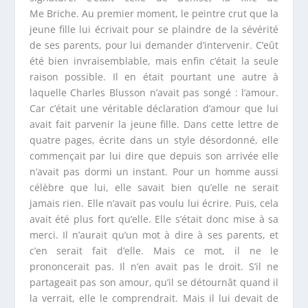
M
e
Briche. Au premier moment, le peintre crut que la
jeune fille lui écrivait pour se plaindre de la sévérité
de ses parents, pour lui demander d’intervenir. C’eût
été bien invraisemblable, mais enfin c’était la seule
raison possible. Il en était pourtant une autre à
laquelle Charles Blusson n’avait pas songé : l’amour.
Car c’était une véritable déclaration d’amour que lui
avait fait parvenir la jeune fille. Dans cette lettre de
quatre pages, écrite dans un style désordonné, elle
commençait par lui dire que depuis son arrivée elle
n’avait pas dormi un instant. Pour un homme aussi
célèbre que lui, elle savait bien qu’elle ne serait
jamais rien. Elle n’avait pas voulu lui écrire. Puis, cela
avait été plus fort qu’elle. Elle s’était donc mise à sa
merci. Il n’aurait qu’un mot à dire à ses parents, et
c’en serait fait d’elle. Mais ce mot, il ne le
prononcerait pas. Il n’en avait pas le droit. S’il ne
partageait pas son amour, qu’il se détournât quand il
la verrait, elle le comprendrait. Mais il lui devait de