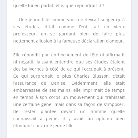
qu’elle lui en parlât, elle, que répondrait-il ?
— Une jeune fille comme vous ne devrait songer qu’à
ses études, dit-il comme l’eût fait un vieux
professeur, en se gardant bien de faire plus
nettement allusion à la fameuse déclaration d’amour.
Elle répondit par un hochement de tête ni affirmatif
ni négatif, laissant entendre que ses études étaient
des balivernes à côté de ce qui l’occupait à présent.
Ce qui surprenait le plus Charles Blusson, c’était
l’assurance de Denise. Évidemment, elle était
embarrassée de ses mains, elle imprimait de temps
en temps à son corps un mouvement qui trahissait
une certaine gêne, mais dans sa façon de s’imposer,
de rester plantée devant un homme qu’elle
connaissait à peine, il y avait un aplomb bien
étonnant chez une jeune fille.