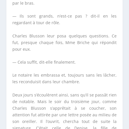
par le bras.
— Ils sont grands, n’est-ce pas ? dit-il en les
regardant à tour de rôle.
Charles Blusson leur posa quelques questions. Ce
fut, presque chaque fois, M
me
Briche qui répondit
pour eux.
— Cela suffit, dit-elle finalement.
Le notaire les embrassa et, toujours sans les lâcher,
les reconduisit dans leur chambre.
Deux jours s’écoulèrent ainsi, sans qu’il se passât rien
de notable. Mais le soir du troisième jour, comme
Charles Blusson s’apprêtait à se coucher, son
attention fut attirée par une lettre posée au milieu de
son oreiller. Il l’ouvrit, chercha tout de suite la
signature. C’était celle de Denise, la fille de