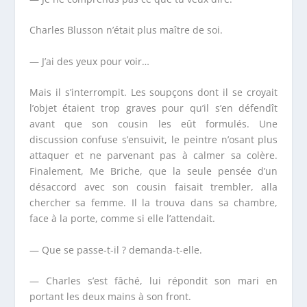
Charles Blusson n’était plus maître de soi.
— J’ai des yeux pour voir…
Mais il s’interrompit. Les soupçons dont il se croyait
l’objet étaient trop graves pour qu’il s’en défendît
avant que son cousin les eût formulés. Une
discussion confuse s’ensuivit, le peintre n’osant plus
attaquer et ne parvenant pas à calmer sa colère.
Finalement, M
e
Briche, que la seule pensée d’un
désaccord avec son cousin faisait trembler, alla
chercher sa femme. Il la trouva dans sa chambre,
face à la porte, comme si elle l’attendait.
— Que se passe-t-il ? demanda-t-elle.
— Charles s’est fâché, lui répondit son mari en
portant les deux mains à son front.