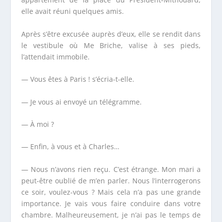
elle avait réuni quelques amis.
Après s’être excusée auprès d’eux, elle se rendit dans
le vestibule où M
e
Briche, valise à ses pieds,
l’attendait immobile.
— Vous êtes à Paris ! s’écria-t-elle.
— Je vous ai envoyé un télégramme.
— À moi ?
— Enfin, à vous et à Charles…
— Nous n’avons rien reçu. C’est étrange. Mon mari a
peut-être oublié de m’en parler. Nous l’interrogerons
ce soir, voulez-vous ? Mais cela n’a pas une grande
importance. Je vais vous faire conduire dans votre
chambre. Malheureusement, je n’ai pas le temps de