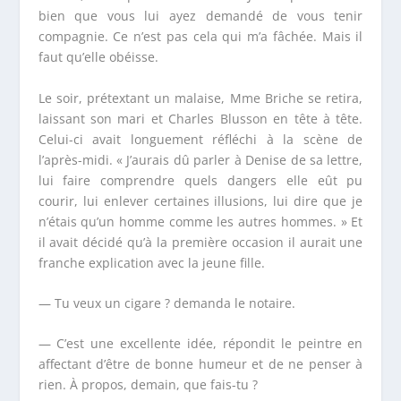
bien que vous lui ayez demandé de vous tenir
compagnie. Ce n’est pas cela qui m’a fâchée. Mais il
faut qu’elle obéisse.
Le soir, prétextant un malaise, M
me
Briche se retira,
laissant son mari et Charles Blusson en tête à tête.
Celui-ci avait longuement réfléchi à la scène de
l’après-midi. « J’aurais dû parler à Denise de sa lettre,
lui faire comprendre quels dangers elle eût pu
courir, lui enlever certaines illusions, lui dire que je
n’étais qu’un homme comme les autres hommes. » Et
il avait décidé qu’à la première occasion il aurait une
franche explication avec la jeune fille.
— Tu veux un cigare ? demanda le notaire.
— C’est une excellente idée, répondit le peintre en
affectant d’être de bonne humeur et de ne penser à
rien. À propos, demain, que fais-tu ?