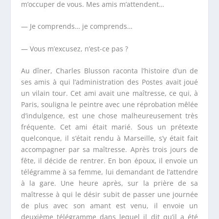
m’occuper de vous. Mes amis m’attendent…
— Je comprends… je comprends…
— Vous m’excusez, n’est-ce pas ?
Au dîner, Charles Blusson raconta l’histoire d’un de
ses amis à qui l’administration des Postes avait joué
un vilain tour. Cet ami avait une maîtresse, ce qui, à
Paris, souligna le peintre avec une réprobation mêlée
d’indulgence, est une chose malheureusement très
fréquente. Cet ami était marié. Sous un prétexte
quelconque, il s’était rendu à Marseille, s’y était fait
accompagner par sa maîtresse. Après trois jours de
fête, il décide de rentrer. En bon époux, il envoie un
télégramme à sa femme, lui demandant de l’attendre
à la gare. Une heure après, sur la prière de sa
maîtresse à qui le désir subit de passer une journée
de plus avec son amant est venu, il envoie un
deuxième télégramme dans lequel il dit qu’il a été