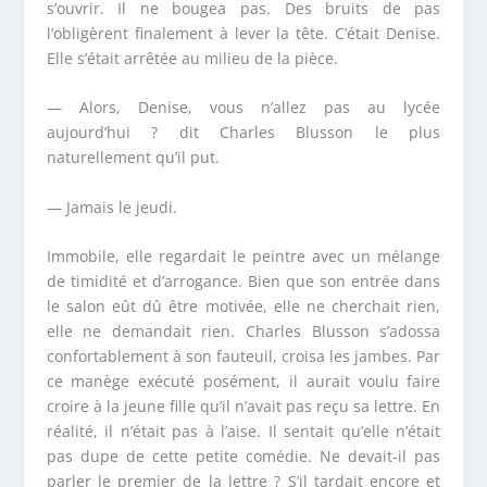
s’ouvrir. Il ne bougea pas. Des bruits de pas
l’obligèrent finalement à lever la tête. C’était Denise.
Elle s’était arrêtée au milieu de la pièce.
— Alors, Denise, vous n’allez pas au lycée
aujourd’hui ? dit Charles Blusson le plus
naturellement qu’il put.
— Jamais le jeudi.
Immobile, elle regardait le peintre avec un mélange
de timidité et d’arrogance. Bien que son entrée dans
le salon eût dû être motivée, elle ne cherchait rien,
elle ne demandait rien. Charles Blusson s’adossa
confortablement à son fauteuil, croisa les jambes. Par
ce manège exécuté posément, il aurait voulu faire
croire à la jeune fille qu’il n’avait pas reçu sa lettre. En
réalité, il n’était pas à l’aise. Il sentait qu’elle n’était
pas dupe de cette petite comédie. Ne devait-il pas
parler le premier de la lettre ? S’il tardait encore et