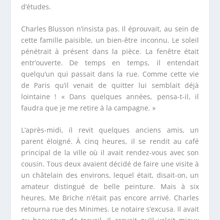
d’études.
Charles Blusson n’insista pas. Il éprouvait, au sein de
cette famille paisible, un bien-être inconnu. Le soleil
pénétrait à présent dans la pièce. La fenêtre était
entr’ouverte. De temps en temps, il entendait
quelqu’un qui passait dans la rue. Comme cette vie
de Paris qu’il venait de quitter lui semblait déjà
lointaine ! « Dans quelques années, pensa-t-il, il
faudra que je me retire à la campagne. »
L’après-midi, il revit quelques anciens amis, un
parent éloigné. À cinq heures, il se rendit au café
principal de la ville où il avait rendez-vous avec son
cousin. Tous deux avaient décidé de faire une visite à
un châtelain des environs, lequel était, disait-on, un
amateur distingué de belle peinture. Mais à six
heures, M
e
Briche n’était pas encore arrivé. Charles
retourna rue des Minimes. Le notaire s’excusa. Il avait