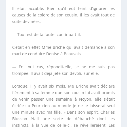
Il était accablé. Bien qu’il eût feint d’ignorer les
causes de la colère de son cousin, il les avait tout de
suite devinées.
— Tout est de ta faute, continua-t-il.
C’était en effet M
me
Briche qui avait demandé à son
mari de conduire Denise à Beauvais.
— En tout cas, répondit-elle, je ne me suis pas
trompée. Il avait déjà jeté son dévolu sur elle.
Lorsque, il y avait six mois, M
e
Briche avait déclaré
fièrement à sa femme que son cousin lui avait promis
de venir passer une semaine à Noyon, elle s’était
écriée : « Pour rien au monde je ne le laisserai seul
une minute avec ma fille. » Dans son esprit, Charles
Blusson était une sorte de débauché dont les
instincts, à la vue de celle-ci, se réveilleraient. Les