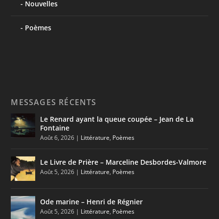
Nouvelles
Poèmes
MESSAGES RÉCENTS
Le Renard ayant la queue coupée – Jean de La
Fontaine
Août 6, 2026
|
Littérature
,
Poèmes
Le Livre de Prière – Marceline Desbordes-Valmore
Août 5, 2026
|
Littérature
,
Poèmes
Ode marine – Henri de Régnier
Août 5, 2026
|
Littérature
,
Poèmes