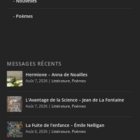
Nouvelles
Poèmes
MESSAGES RÉCENTS
Hermione – Anna de Noailles
Août 7, 2026
|
Littérature
,
Poèmes
L’Avantage de la Science – Jean de La Fontaine
Août 7, 2026
|
Littérature
,
Poèmes
La Fuite de l’enfance – Émile Nelligan
Août 6, 2026
|
Littérature
,
Poèmes