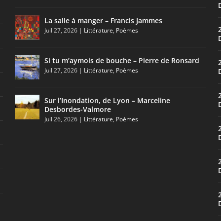
La salle à manger – Francis Jammes
Juil 27, 2026
|
Littérature
,
Poèmes
Si tu m’aymois de bouche – Pierre de Ronsard
Juil 27, 2026
|
Littérature
,
Poèmes
Sur l’Inondation, de Lyon – Marceline
Desbordes-Valmore
Juil 26, 2026
|
Littérature
,
Poèmes