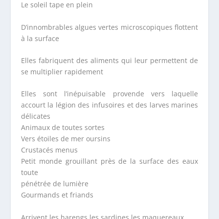
Le soleil tape en plein
D’innombrables algues vertes microscopiques flottent
à la surface
Elles fabriquent des aliments qui leur permettent de
se multiplier rapidement
Elles sont l’inépuisable provende vers laquelle
accourt la légion des infusoires et des larves marines
délicates
Animaux de toutes sortes
Vers étoiles de mer oursins
Crustacés menus
Petit monde grouillant près de la surface des eaux
toute
pénétrée de lumière
Gourmands et friands
Arrivent les harengs les sardines les maquereaux