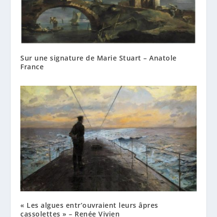
Sur une signature de Marie Stuart – Anatole
France
« Les algues entr’ouvraient leurs âpres
cassolettes » – Renée Vivien