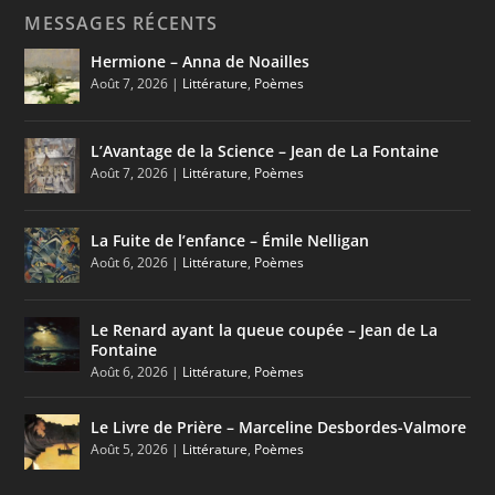
MESSAGES RÉCENTS
Hermione – Anna de Noailles
Août 7, 2026
|
Littérature
,
Poèmes
L’Avantage de la Science – Jean de La Fontaine
Août 7, 2026
|
Littérature
,
Poèmes
La Fuite de l’enfance – Émile Nelligan
Août 6, 2026
|
Littérature
,
Poèmes
Le Renard ayant la queue coupée – Jean de La
Fontaine
Août 6, 2026
|
Littérature
,
Poèmes
Le Livre de Prière – Marceline Desbordes-Valmore
Août 5, 2026
|
Littérature
,
Poèmes