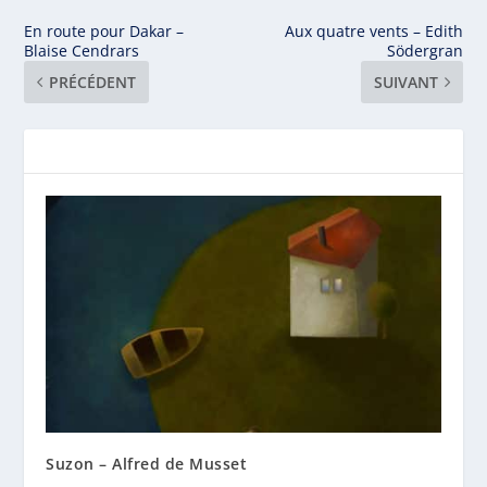
En route pour Dakar –
Aux quatre vents – Edith
Blaise Cendrars
Södergran
PRÉCÉDENT
SUIVANT
Suzon – Alfred de Musset