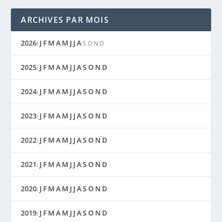
ARCHIVES PAR MOIS
2026
J
F
M
A
M
J
J
A
:
S
O
N
D
2025
J
F
M
A
M
J
J
A
S
O
N
D
:
2024
J
F
M
A
M
J
J
A
S
O
N
D
:
2023
J
F
M
A
M
J
J
A
S
O
N
D
:
2022
J
F
M
A
M
J
J
A
S
O
N
D
:
2021
J
F
M
A
M
J
J
A
S
O
N
D
:
2020
J
F
M
A
M
J
J
A
S
O
N
D
:
2019
J
F
M
A
M
J
J
A
S
O
N
D
: