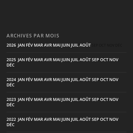
ARCHIVES PAR MOIS
2026
JAN
FÉV
MAR
AVR
MAI
JUIN
JUIL
AOÛT
:
SEP
OCT
NOV
DÉC
2025
JAN
FÉV
MAR
AVR
MAI
JUIN
JUIL
AOÛT
SEP
OCT
NOV
:
DÉC
2024
JAN
FÉV
MAR
AVR
MAI
JUIN
JUIL
AOÛT
SEP
OCT
NOV
:
DÉC
2023
JAN
FÉV
MAR
AVR
MAI
JUIN
JUIL
AOÛT
SEP
OCT
NOV
:
DÉC
2022
JAN
FÉV
MAR
AVR
MAI
JUIN
JUIL
AOÛT
SEP
OCT
NOV
:
DÉC