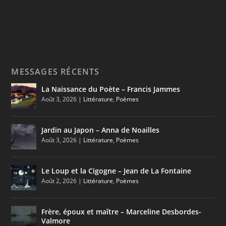
MESSAGES RÉCENTS
La Naissance du Poète – Francis Jammes
Août 3, 2026
|
Littérature
,
Poèmes
Jardin au Japon – Anna de Noailles
Août 3, 2026
|
Littérature
,
Poèmes
Le Loup et la Cigogne – Jean de La Fontaine
Août 2, 2026
|
Littérature
,
Poèmes
Frère, époux et maître – Marceline Desbordes-
Valmore