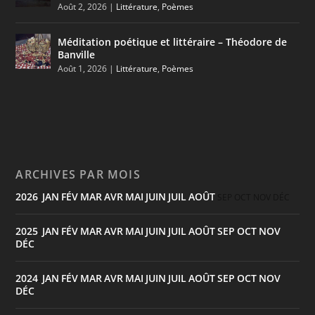
Août 2, 2026
|
Littérature
,
Poèmes
Méditation poétique et littéraire – Théodore de
Banville
Août 1, 2026
|
Littérature
,
Poèmes
ARCHIVES PAR MOIS
2026
JAN
FÉV
MAR
AVR
MAI
JUIN
JUIL
AOÛT
:
SEP
OCT
NOV
DÉC
2025
JAN
FÉV
MAR
AVR
MAI
JUIN
JUIL
AOÛT
SEP
OCT
NOV
:
DÉC
2024
JAN
FÉV
MAR
AVR
MAI
JUIN
JUIL
AOÛT
SEP
OCT
NOV
:
DÉC