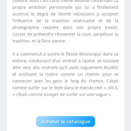
célèbre. Mais c’est cette même détente concernant sa
propre ambition personnelle qui lui a finalement
autorisé le degré de liberté nécessaire à accepter
l’influence de la tradition américaine et de la
photographie routière dans son propre travail.
Cesser de prétendre réinventer la roue, perpétuer la
tradition, et la faire sienne.
Il a commencé à suivre le fleuve Mississippi dans sa
voiture, conduisant d’un endroit à l’autre, se laissant
aller vers des endroits qu’il avait vaguement étudiés
et «utilisant la rivière comme un chemin pour se
connecter avec les gens le long du chemin. C’était
comme surfer sur le Web dans le monde réel », dit-il,
« c’était comme essayer de surfer sur une vague ».
Acheter le catalogue