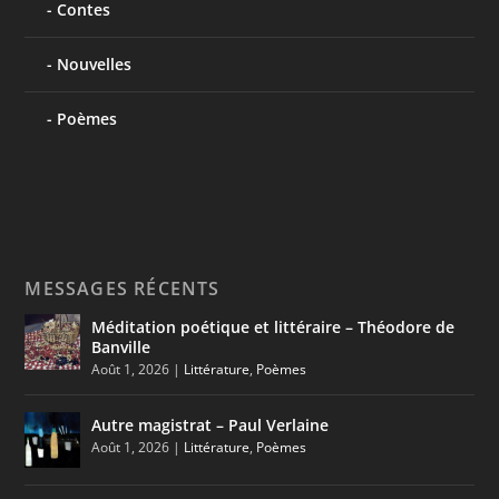
Contes
Nouvelles
Poèmes
MESSAGES RÉCENTS
Méditation poétique et littéraire – Théodore de
Banville
Août 1, 2026
|
Littérature
,
Poèmes
Autre magistrat – Paul Verlaine
Août 1, 2026
|
Littérature
,
Poèmes