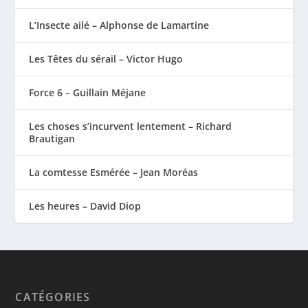
L’Insecte ailé – Alphonse de Lamartine
Les Têtes du sérail – Victor Hugo
Force 6 – Guillain Méjane
Les choses s’incurvent lentement – Richard
Brautigan
La comtesse Esmérée – Jean Moréas
Les heures – David Diop
CATÉGORIES