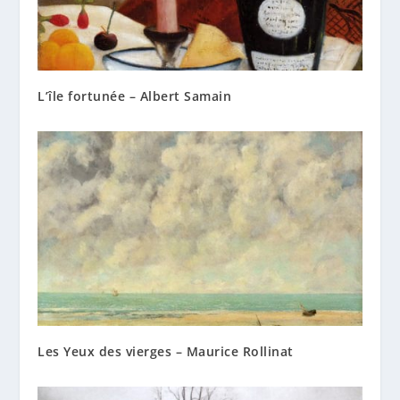
L’île fortunée – Albert Samain
Les Yeux des vierges – Maurice Rollinat