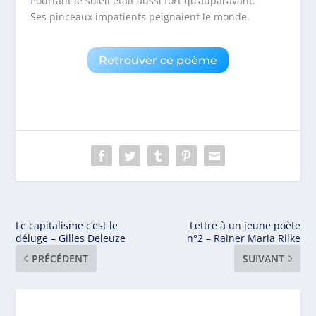
Pourtant le soleil était aussi fort qu’auparavant.
Ses pinceaux impatients peignaient le monde.
Retrouver ce poème
Le capitalisme c’est le
Lettre à un jeune poète
déluge – Gilles Deleuze
n°2 – Rainer Maria Rilke
PRÉCÉDENT
SUIVANT