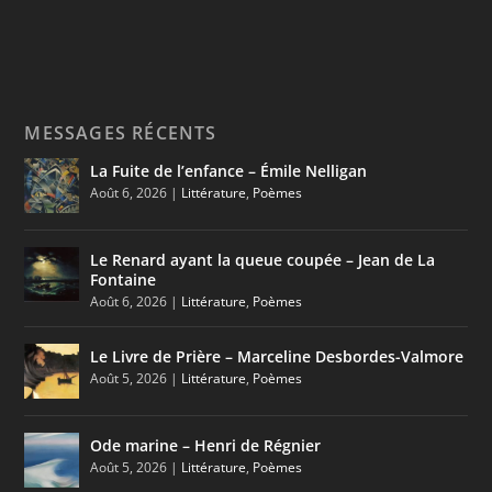
MESSAGES RÉCENTS
La Fuite de l’enfance – Émile Nelligan
Août 6, 2026
|
Littérature
,
Poèmes
Le Renard ayant la queue coupée – Jean de La
Fontaine
Août 6, 2026
|
Littérature
,
Poèmes
Le Livre de Prière – Marceline Desbordes-Valmore
Août 5, 2026
|
Littérature
,
Poèmes
Ode marine – Henri de Régnier
Août 5, 2026
|
Littérature
,
Poèmes