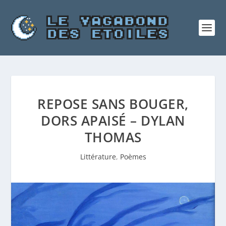
REPOSE SANS BOUGER,
DORS APAISÉ – DYLAN
THOMAS
Littérature
,
Poèmes