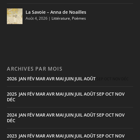
La Savoie – Anna de Noailles
Août 4, 2026
|
Littérature
,
Poèmes
ARCHIVES PAR MOIS
2026
JAN
FÉV
MAR
AVR
MAI
JUIN
JUIL
AOÛT
:
SEP
OCT
NOV
DÉC
2025
JAN
FÉV
MAR
AVR
MAI
JUIN
JUIL
AOÛT
SEP
OCT
NOV
:
DÉC
2024
JAN
FÉV
MAR
AVR
MAI
JUIN
JUIL
AOÛT
SEP
OCT
NOV
:
DÉC
2023
JAN
FÉV
MAR
AVR
MAI
JUIN
JUIL
AOÛT
SEP
OCT
NOV
: