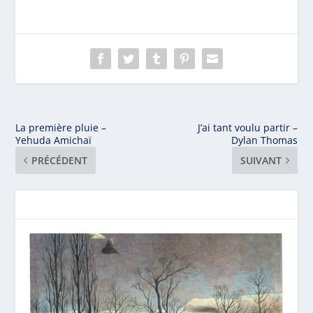
La première pluie –
J’ai tant voulu partir –
Yehuda Amichaï
Dylan Thomas
PRÉCÉDENT
SUIVANT