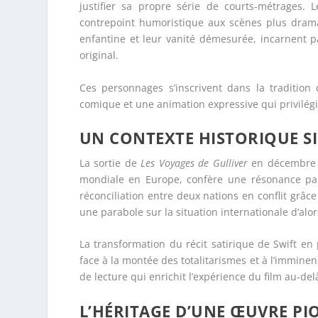
justifier sa propre série de courts-métrages.
contrepoint humoristique aux scènes plus dramati
enfantine et leur vanité démesurée, incarnent p
original.
Ces personnages s’inscrivent dans la tradition 
comique et une animation expressive qui privilégie
UN CONTEXTE HISTORIQUE SI
La sortie de
Les Voyages de Gulliver
en décembre 1
mondiale en Europe, confère une résonance part
réconciliation entre deux nations en conflit grâce
une parabole sur la situation internationale d’alor
La transformation du récit satirique de Swift en
face à la montée des totalitarismes et à l’imminen
de lecture qui enrichit l’expérience du film au-del
L’HÉRITAGE D’UNE ŒUVRE PI