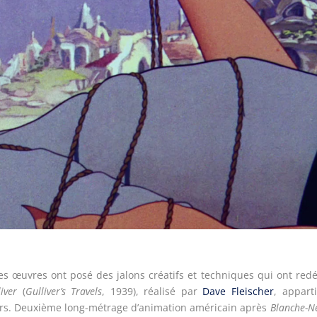
nes œuvres ont posé des jalons créatifs et techniques qui ont redé
iver
(
Gulliver’s Travels
, 1939), réalisé par
Dave Fleischer
, appart
iers. Deuxième long-métrage d’animation américain après
Blanche-N