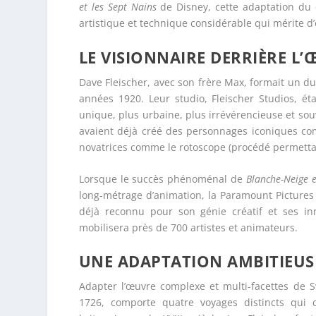
et les Sept Nains
de Disney, cette adaptation du 
artistique et technique considérable qui mérite d
LE VISIONNAIRE DERRIÈRE L’
Dave Fleischer, avec son frère Max, formait un du
années 1920. Leur studio, Fleischer Studios, éta
unique, plus urbaine, plus irrévérencieuse et souv
avaient déjà créé des personnages iconiques co
novatrices comme le rotoscope (procédé permettant
Lorsque le succès phénoménal de
Blanche-Neige e
long-métrage d’animation, la Paramount Pictures 
déjà reconnu pour son génie créatif et ses in
mobilisera près de 700 artistes et animateurs.
UNE ADAPTATION AMBITIEUSE
Adapter l’œuvre complexe et multi-facettes de S
1726, comporte quatre voyages distincts qui c