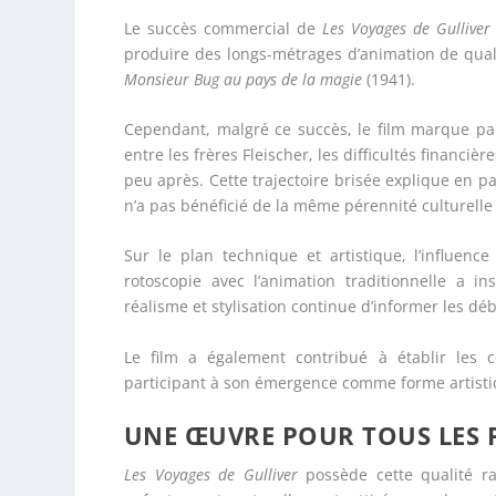
Le succès commercial de
Les Voyages de Gulliver
produire des longs-métrages d’animation de quali
Monsieur Bug au pays de la magie
(1941).
Cependant, malgré ce succès, le film marque par
entre les frères Fleischer, les difficultés financi
peu après. Cette trajectoire brisée explique en p
n’a pas bénéficié de la même pérennité culturelle
Sur le plan technique et artistique, l’influenc
rotoscopie avec l’animation traditionnelle a i
réalisme et stylisation continue d’informer les d
Le film a également contribué à établir les c
participant à son émergence comme forme artisti
UNE ŒUVRE POUR TOUS LES 
Les Voyages de Gulliver
possède cette qualité ra