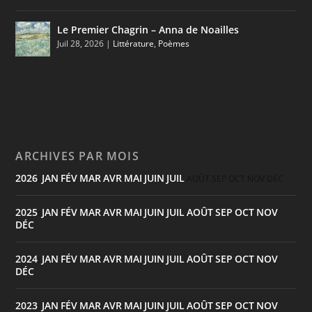
Le Premier Chagrin – Anna de Noailles
Juil 28, 2026
|
Littérature
,
Poèmes
ARCHIVES PAR MOIS
2026
JAN
FÉV
MAR
AVR
MAI
JUIN
JUIL
:
AOÛT
SEP
OCT
NOV
DÉC
2025
JAN
FÉV
MAR
AVR
MAI
JUIN
JUIL
AOÛT
SEP
OCT
NOV
:
DÉC
2024
JAN
FÉV
MAR
AVR
MAI
JUIN
JUIL
AOÛT
SEP
OCT
NOV
:
DÉC
2023
JAN
FÉV
MAR
AVR
MAI
JUIN
JUIL
AOÛT
SEP
OCT
NOV
: