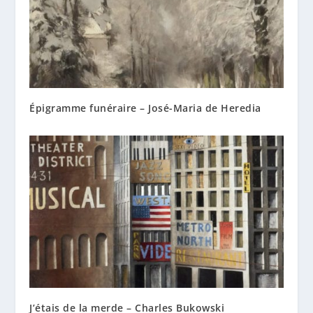
Épigramme funéraire – José-Maria de Heredia
J’étais de la merde – Charles Bukowski