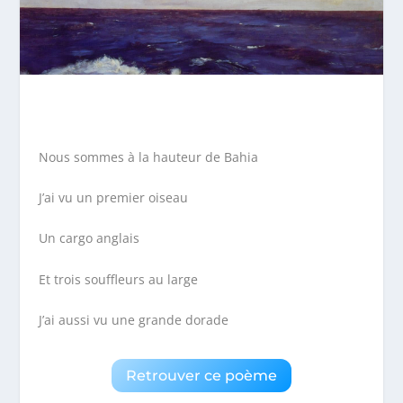
Nous sommes à la hauteur de Bahia
J’ai vu un premier oiseau
Un cargo anglais
Et trois souffleurs au large
J’ai aussi vu une grande dorade
Retrouver ce poème