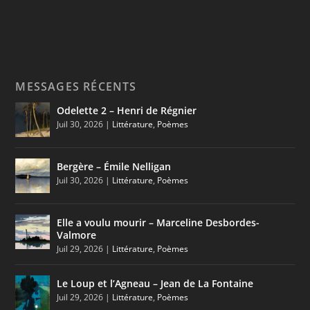
MESSAGES RÉCENTS
Odelette 2 – Henri de Régnier
Juil 30, 2026
|
Littérature
,
Poèmes
Bergère – Émile Nelligan
Juil 30, 2026
|
Littérature
,
Poèmes
Elle a voulu mourir – Marceline Desbordes-
Valmore
Juil 29, 2026
|
Littérature
,
Poèmes
Le Loup et l’Agneau – Jean de La Fontaine
Juil 29, 2026
|
Littérature
,
Poèmes