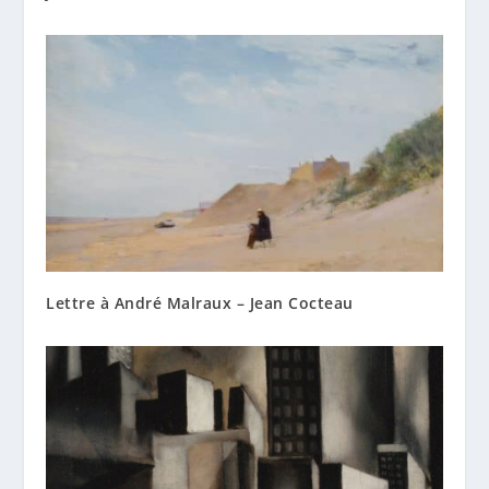
Lettre à André Malraux – Jean Cocteau