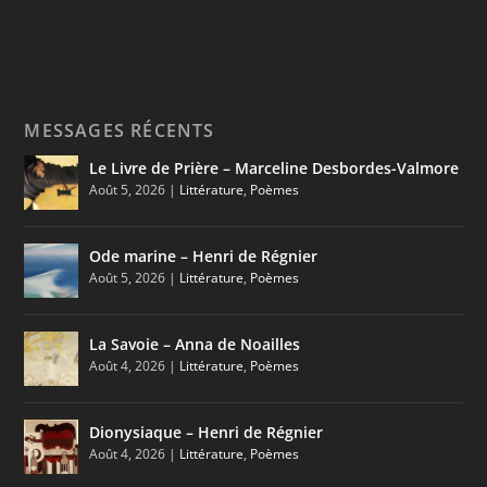
MESSAGES RÉCENTS
Le Livre de Prière – Marceline Desbordes-Valmore
Août 5, 2026
|
Littérature
,
Poèmes
Ode marine – Henri de Régnier
Août 5, 2026
|
Littérature
,
Poèmes
La Savoie – Anna de Noailles
Août 4, 2026
|
Littérature
,
Poèmes
Dionysiaque – Henri de Régnier
Août 4, 2026
|
Littérature
,
Poèmes