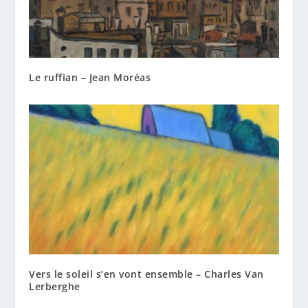
Le ruffian – Jean Moréas
Vers le soleil s’en vont ensemble – Charles Van
Lerberghe