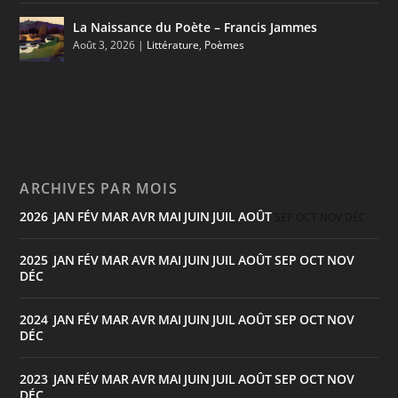
La Naissance du Poète – Francis Jammes
Août 3, 2026
|
Littérature
,
Poèmes
ARCHIVES PAR MOIS
2026
JAN
FÉV
MAR
AVR
MAI
JUIN
JUIL
AOÛT
:
SEP
OCT
NOV
DÉC
2025
JAN
FÉV
MAR
AVR
MAI
JUIN
JUIL
AOÛT
SEP
OCT
NOV
:
DÉC
2024
JAN
FÉV
MAR
AVR
MAI
JUIN
JUIL
AOÛT
SEP
OCT
NOV
:
DÉC
2023
JAN
FÉV
MAR
AVR
MAI
JUIN
JUIL
AOÛT
SEP
OCT
NOV
:
DÉC