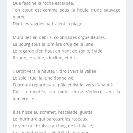
Que fascine la roche escarpée,
Ton cœur est comme sous la houle d’une sauvage
marée
Dont les vagues battraient la plage.
Murailles en débris, colonnades orgueilleuses,
Le Bourg sous la lumière crue de la lune
Le regarde d’en haut en riant de son œil vide
Ricane, le salue, s’incline, et dit :
« Droit vers la hauteur, droit vers la vallée :
Le soleil tue, la lune donne vie,
Pourquoi regardes-tu, pâle et livide, vers là-haut ?
Fais la montée, car toute chose s’efforce vers la
lumière ! »
Il se hisse au sommet, l’escalade, guette
Le murmure qui parcourt les roseaux,
Le vent qui bruisse au long de la falaise,
La chouette dont l’aile frôle la hauteur.