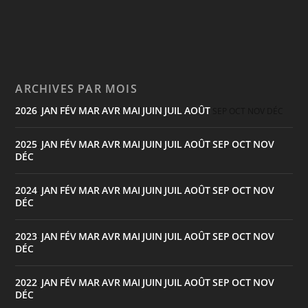
ARCHIVES PAR MOIS
2026
JAN
FÉV
MAR
AVR
MAI
JUIN
JUIL
AOÛT
:
SEP
OCT
NOV
DÉC
2025
JAN
FÉV
MAR
AVR
MAI
JUIN
JUIL
AOÛT
SEP
OCT
NOV
:
DÉC
2024
JAN
FÉV
MAR
AVR
MAI
JUIN
JUIL
AOÛT
SEP
OCT
NOV
:
DÉC
2023
JAN
FÉV
MAR
AVR
MAI
JUIN
JUIL
AOÛT
SEP
OCT
NOV
:
DÉC
2022
JAN
FÉV
MAR
AVR
MAI
JUIN
JUIL
AOÛT
SEP
OCT
NOV
:
DÉC