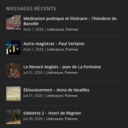
MESSAGES RÉCENTS
Méditation poétique et littéraire – Théodore de
Banville
Août 1, 2026
|
Littérature
,
Poèmes
Autre magistrat – Paul Verlaine
Août 1, 2026
|
Littérature
,
Poèmes
Le Renard Anglais – Jean de La Fontaine
Juil 31, 2026
|
Littérature
,
Poèmes
Éblouissement – Anna de Noailles
Juil 31, 2026
|
Littérature
,
Poèmes
Odelette 2 – Henri de Régnier
Juil 30, 2026
|
Littérature
,
Poèmes