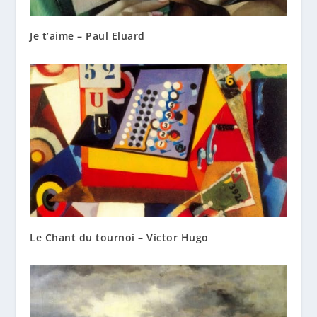
Je t’aime – Paul Eluard
Le Chant du tournoi – Victor Hugo