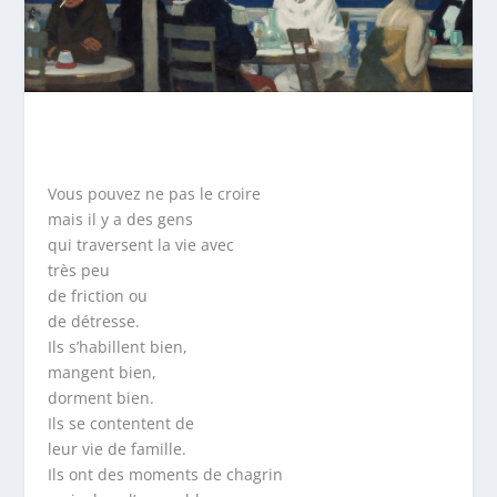
Vous pouvez ne pas le croire
mais il y a des gens
qui traversent la vie avec
très peu
de friction ou
de détresse.
Ils s’habillent bien,
mangent bien,
dorment bien.
Ils se contentent de
leur vie de famille.
Ils ont des moments de chagrin