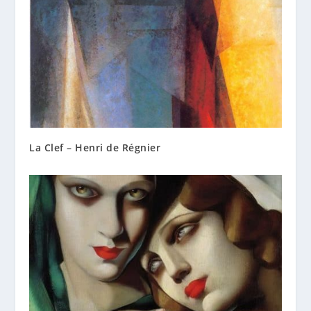
La Clef – Henri de Régnier