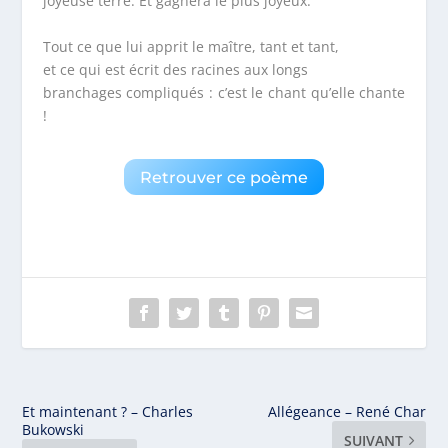
joyeuse terre. Et gagnera le plus joyeux.
Tout ce que lui apprit le maître, tant et tant,
et ce qui est écrit des racines aux longs
branchages compliqués : c’est le chant qu’elle chante
!
Retrouver ce poème
Et maintenant ? – Charles
Allégeance – René Char
Bukowski
SUIVANT