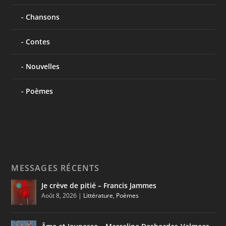
Chansons
Contes
Nouvelles
Poèmes
MESSAGES RÉCENTS
Je crève de pitié – Francis Jammes
Août 8, 2026
|
Littérature
,
Poèmes