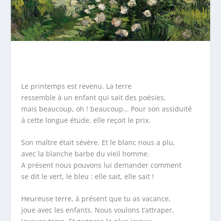
Le printemps est revenu. La terre
ressemble à un enfant qui sait des poésies,
mais beaucoup, oh ! beaucoup… Pour son assiduité
à cette longue étude, elle reçoit le prix.
Son maître était sévère. Et le blanc nous a plu,
avec la blanche barbe du vieil homme.
A présent nous pouvons lui demander comment
se dit le vert, le bleu : elle sait, elle sait !
Heureuse terre, à présent que tu as vacance,
joue avec les enfants. Nous voulons t’attraper,