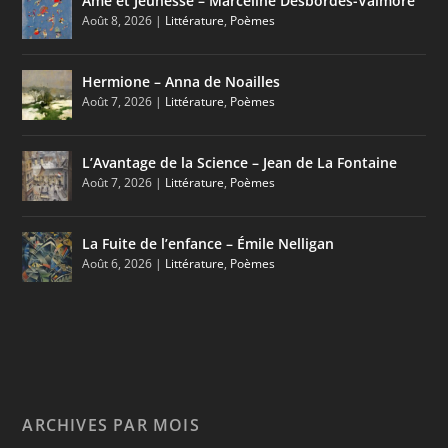
Âme et Jeunesse – Marceline Desbordes-Valmore
Août 8, 2026
|
Littérature
,
Poèmes
Hermione – Anna de Noailles
Août 7, 2026
|
Littérature
,
Poèmes
L’Avantage de la Science – Jean de La Fontaine
Août 7, 2026
|
Littérature
,
Poèmes
La Fuite de l’enfance – Émile Nelligan
Août 6, 2026
|
Littérature
,
Poèmes
ARCHIVES PAR MOIS