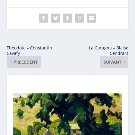
Théodote – Constantin
La Corugna – Blaise
Cavafy
Cendrars
PRÉCÉDENT
SUIVANT