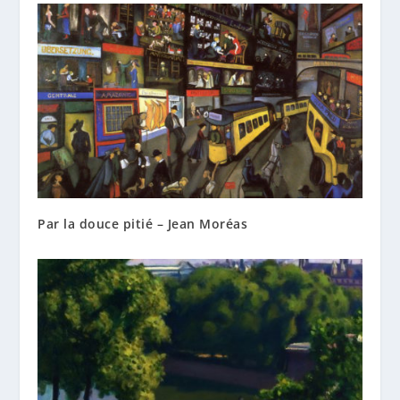
Par la douce pitié – Jean Moréas