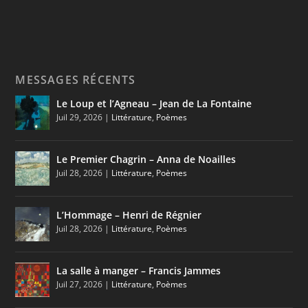
MESSAGES RÉCENTS
Le Loup et l’Agneau – Jean de La Fontaine
Juil 29, 2026
|
Littérature
,
Poèmes
Le Premier Chagrin – Anna de Noailles
Juil 28, 2026
|
Littérature
,
Poèmes
L’Hommage – Henri de Régnier
Juil 28, 2026
|
Littérature
,
Poèmes
La salle à manger – Francis Jammes
Juil 27, 2026
|
Littérature
,
Poèmes