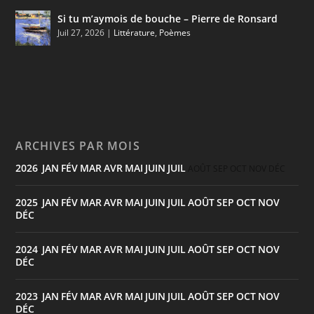
Si tu m’aymois de bouche – Pierre de Ronsard
Juil 27, 2026
|
Littérature
,
Poèmes
ARCHIVES PAR MOIS
2026
JAN
FÉV
MAR
AVR
MAI
JUIN
JUIL
:
AOÛT
SEP
OCT
NOV
DÉC
2025
JAN
FÉV
MAR
AVR
MAI
JUIN
JUIL
AOÛT
SEP
OCT
NOV
:
DÉC
2024
JAN
FÉV
MAR
AVR
MAI
JUIN
JUIL
AOÛT
SEP
OCT
NOV
:
DÉC
2023
JAN
FÉV
MAR
AVR
MAI
JUIN
JUIL
AOÛT
SEP
OCT
NOV
:
DÉC