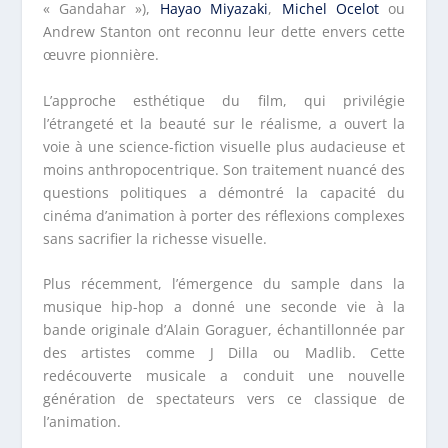
« Gandahar »),
Hayao Miyazaki
,
Michel Ocelot
ou
Andrew Stanton ont reconnu leur dette envers cette
œuvre pionnière.
L’approche esthétique du film, qui privilégie
l’étrangeté et la beauté sur le réalisme, a ouvert la
voie à une science-fiction visuelle plus audacieuse et
moins anthropocentrique. Son traitement nuancé des
questions politiques a démontré la capacité du
cinéma d’animation à porter des réflexions complexes
sans sacrifier la richesse visuelle.
Plus récemment, l’émergence du sample dans la
musique hip-hop a donné une seconde vie à la
bande originale d’Alain Goraguer, échantillonnée par
des artistes comme J Dilla ou Madlib. Cette
redécouverte musicale a conduit une nouvelle
génération de spectateurs vers ce classique de
l’animation.