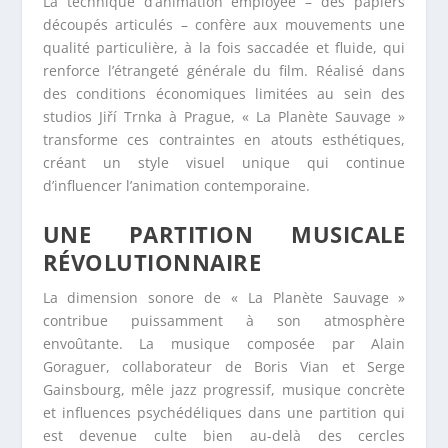
La technique d’animation employée – des papiers
découpés articulés – confère aux mouvements une
qualité particulière, à la fois saccadée et fluide, qui
renforce l’étrangeté générale du film. Réalisé dans
des conditions économiques limitées au sein des
studios Jiří Trnka à Prague, « La Planète Sauvage »
transforme ces contraintes en atouts esthétiques,
créant un style visuel unique qui continue
d’influencer l’animation contemporaine.
UNE PARTITION MUSICALE
RÉVOLUTIONNAIRE
La dimension sonore de « La Planète Sauvage »
contribue puissamment à son atmosphère
envoûtante. La musique composée par Alain
Goraguer, collaborateur de Boris Vian et Serge
Gainsbourg, mêle jazz progressif, musique concrète
et influences psychédéliques dans une partition qui
est devenue culte bien au-delà des cercles