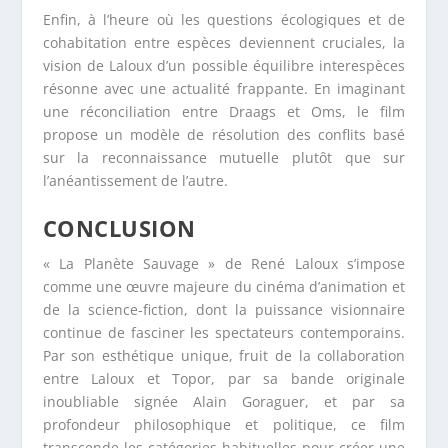
Enfin, à l’heure où les questions écologiques et de
cohabitation entre espèces deviennent cruciales, la
vision de Laloux d’un possible équilibre interespèces
résonne avec une actualité frappante. En imaginant
une réconciliation entre Draags et Oms, le film
propose un modèle de résolution des conflits basé
sur la reconnaissance mutuelle plutôt que sur
l’anéantissement de l’autre.
CONCLUSION
« La Planète Sauvage » de René Laloux s’impose
comme une œuvre majeure du cinéma d’animation et
de la science-fiction, dont la puissance visionnaire
continue de fasciner les spectateurs contemporains.
Par son esthétique unique, fruit de la collaboration
entre Laloux et Topor, par sa bande originale
inoubliable signée Alain Goraguer, et par sa
profondeur philosophique et politique, ce film
transcende les catégories habituelles pour créer une