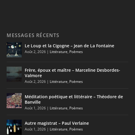
MESSAGES RÉCENTS
Le Loup et la Cigogne – Jean de La Fontaine
Août 2, 2026
|
Littérature
,
Poèmes
Frère, époux et maître – Marceline Desbordes-
Valmore
Août 2, 2026
|
Littérature
,
Poèmes
Méditation poétique et littéraire – Théodore de
Banville
Août 1, 2026
|
Littérature
,
Poèmes
Autre magistrat – Paul Verlaine
Août 1, 2026
|
Littérature
,
Poèmes