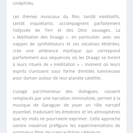
cinéphiles.
Les thèmes musicaux du film, tantôt méditatifs,
tantôt inquiétants, accompagnent parfaitement
l’odyssée de Terr et des Oms sauvages. La
« Méditation des Draags », en particulier, avec ses
nappes de synthétiseurs et ses vocalises éthérées,
crée une ambiance mystique qui correspond
parfaitement aux séquences où les Draags se livrent
à leurs rituels de « méditation » – moment où leurs
esprits s’unissent sous forme d’entités lumineuses
pour danser autour de leur planète satellite.
L’usage parcimonieux des dialogues, souvent
remplacés par une narration minimaliste, permet à la
musique de Goraguer de jouer un rôle narratif
essentiel, traduisant les émotions et les atmosphères
que les mots ne pourraient exprimer. Cette approche
sonore novatrice préfigure les expérimentations de
nombreux films de science-fiction ultérieurs.