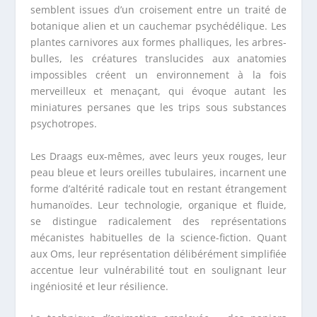
semblent issues d’un croisement entre un traité de
botanique alien et un cauchemar psychédélique. Les
plantes carnivores aux formes phalliques, les arbres-
bulles, les créatures translucides aux anatomies
impossibles créent un environnement à la fois
merveilleux et menaçant, qui évoque autant les
miniatures persanes que les trips sous substances
psychotropes.
Les Draags eux-mêmes, avec leurs yeux rouges, leur
peau bleue et leurs oreilles tubulaires, incarnent une
forme d’altérité radicale tout en restant étrangement
humanoïdes. Leur technologie, organique et fluide,
se distingue radicalement des représentations
mécanistes habituelles de la science-fiction. Quant
aux Oms, leur représentation délibérément simplifiée
accentue leur vulnérabilité tout en soulignant leur
ingéniosité et leur résilience.