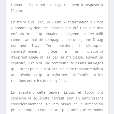
Laloux et Topor ont su magistralement transposer à
l’écran.
L’histoire suit Terr, un « Om » (déformation du mot
« homme ») dont les parents ont été tués par des
enfants Draags qui jouaient négligemment. Recueilli
comme animal de compagnie par une jeune Draag
nommée Tiwa, Terr parvient à s’éduquer
clandestinement grâce à un dispositif
d’apprentissage utilisé par sa maîtresse. Fuyant sa
captivité, il rejoint une communauté d’Oms sauvages
qui luttent pour leur survie. De cette rencontre naîtra
une révolution qui transformera profondément les
relations entre les deux espèces.
En adaptant cette œuvre, Laloux et Topor ont
conservé le squelette narratif tout en enrichissant
considérablement l’univers visuel et la dimension
philosophique. Leur lecture, plus ambiguë et moins