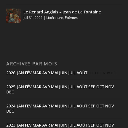
Le Renard Anglais – Jean de La Fontaine
Juil 31, 2026
|
Littérature
,
Poèmes
ARCHIVES PAR MOIS
2026
JAN
FÉV
MAR
AVR
MAI
JUIN
JUIL
AOÛT
:
SEP
OCT
NOV
DÉC
2025
JAN
FÉV
MAR
AVR
MAI
JUIN
JUIL
AOÛT
SEP
OCT
NOV
:
DÉC
2024
JAN
FÉV
MAR
AVR
MAI
JUIN
JUIL
AOÛT
SEP
OCT
NOV
:
DÉC
2023
JAN
FÉV
MAR
AVR
MAI
JUIN
JUIL
AOÛT
SEP
OCT
NOV
: