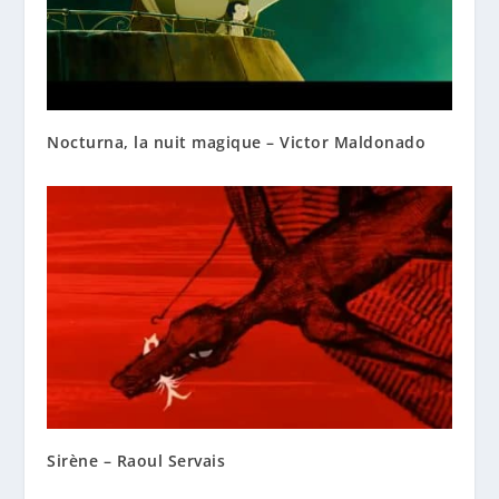
Nocturna, la nuit magique – Victor Maldonado
Sirène – Raoul Servais