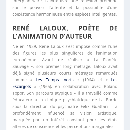
interplanétaire, Laloux livre une réflexion profonde
sur le pouvoir, l’altérité et la possibilité d’une
coexistence harmonieuse entre espèces intelligentes.
RENÉ LALOUX, POÈTE DE
L’ANIMATION D’AUTEUR
Né en 1929, René Laloux s’est imposé comme l’une
des figures les plus singulières de l’animation
européenne. Avant de réaliser « La Planète
Sauvage », son premier long métrage, Laloux avait
déjà signé plusieurs courts métrages remarqués
comme «
Les Temps morts
» (1964) et «
Les
Escargots
» (1965), en collaboration avec Roland
Topor. Son parcours atypique – il a travaillé comme
éducateur à la clinique psychiatrique de La Borde
sous la direction du psychiatre Félix Guattari – a
profondément influencé sa vision artistique,
marquée par un intérêt constant pour les états
altérés de conscience et les perceptions marginales.