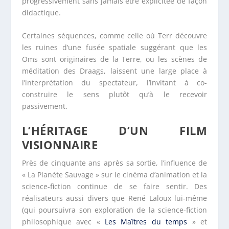
progressivement sans jamais être explicitée de façon
didactique.
Certaines séquences, comme celle où Terr découvre
les ruines d’une fusée spatiale suggérant que les
Oms sont originaires de la Terre, ou les scènes de
méditation des Draags, laissent une large place à
l’interprétation du spectateur, l’invitant à co-
construire le sens plutôt qu’à le recevoir
passivement.
L’HÉRITAGE D’UN FILM
VISIONNAIRE
Près de cinquante ans après sa sortie, l’influence de
« La Planète Sauvage » sur le cinéma d’animation et la
science-fiction continue de se faire sentir. Des
réalisateurs aussi divers que René Laloux lui-même
(qui poursuivra son exploration de la science-fiction
philosophique avec «
Les Maîtres du temps
» et