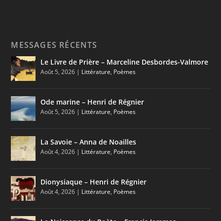
MESSAGES RÉCENTS
Le Livre de Prière – Marceline Desbordes-Valmore
Août 5, 2026
|
Littérature
,
Poèmes
Ode marine – Henri de Régnier
Août 5, 2026
|
Littérature
,
Poèmes
La Savoie – Anna de Noailles
Août 4, 2026
|
Littérature
,
Poèmes
Dionysiaque – Henri de Régnier
Août 4, 2026
|
Littérature
,
Poèmes