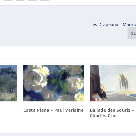
Les Drapeaux – Mauric
S
Casta Piana – Paul Verlaine
Ballade des Souris –
Charles Cros