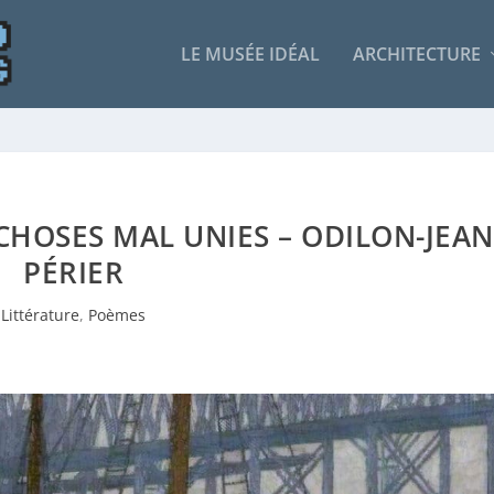
LE MUSÉE IDÉAL
ARCHITECTURE
E CHOSES MAL UNIES – ODILON-JEAN
PÉRIER
Littérature
,
Poèmes