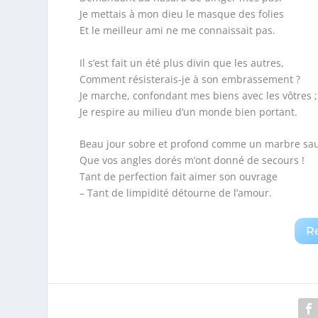
Je mettais à mon dieu le masque des folies
Et le meilleur ami ne me connaissait pas.
Il s’est fait un été plus divin que les autres,
Comment résisterais-je à son embrassement ?
Je marche, confondant mes biens avec les vôtres ;
Je respire au milieu d’un monde bien portant.
Beau jour sobre et profond comme un marbre sa
Que vos angles dorés m’ont donné de secours !
Tant de perfection fait aimer son ouvrage
– Tant de limpidité détourne de l’amour.
R