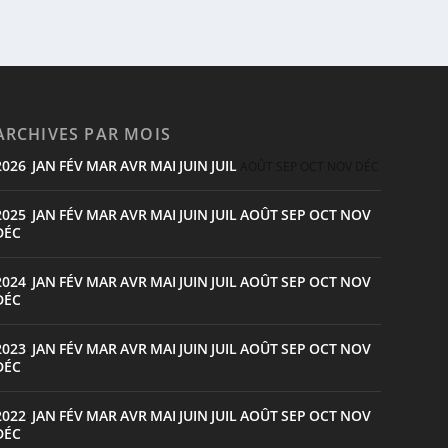
ARCHIVES PAR MOIS
2026
JAN
FÉV
MAR
AVR
MAI
JUIN
JUIL
:
AOÛT
SEP
OCT
NOV
DÉC
2025
JAN
FÉV
MAR
AVR
MAI
JUIN
JUIL
AOÛT
SEP
OCT
NOV
:
DÉC
2024
JAN
FÉV
MAR
AVR
MAI
JUIN
JUIL
AOÛT
SEP
OCT
NOV
:
DÉC
2023
JAN
FÉV
MAR
AVR
MAI
JUIN
JUIL
AOÛT
SEP
OCT
NOV
:
DÉC
2022
JAN
FÉV
MAR
AVR
MAI
JUIN
JUIL
AOÛT
SEP
OCT
NOV
:
DÉC