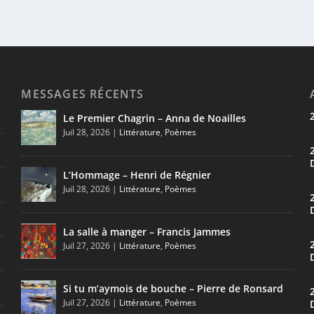
MESSAGES RÉCENTS
Le Premier Chagrin – Anna de Noailles
Juil 28, 2026
|
Littérature
,
Poèmes
L’Hommage – Henri de Régnier
Juil 28, 2026
|
Littérature
,
Poèmes
La salle à manger – Francis Jammes
Juil 27, 2026
|
Littérature
,
Poèmes
Si tu m’aymois de bouche – Pierre de Ronsard
Juil 27, 2026
|
Littérature
,
Poèmes