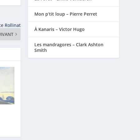
Mon p’tit loup – Pierre Perret
e Rollinat
À Kanaris – Victor Hugo
UIVANT
Les mandragores – Clark Ashton
Smith