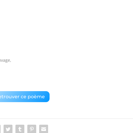
uvage,
etrouver ce poème