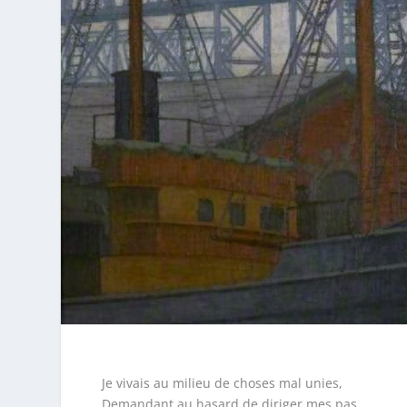
Je vivais au milieu de choses mal unies,
Demandant au hasard de diriger mes pas.