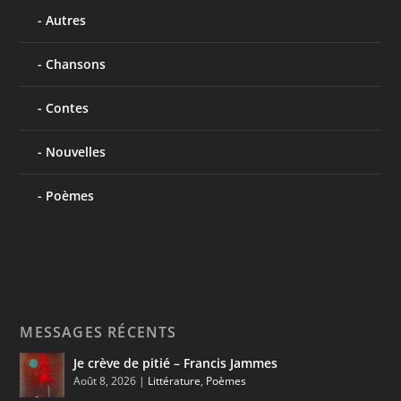
Autres
Chansons
Contes
Nouvelles
Poèmes
MESSAGES RÉCENTS
Je crève de pitié – Francis Jammes
Août 8, 2026
|
Littérature
,
Poèmes