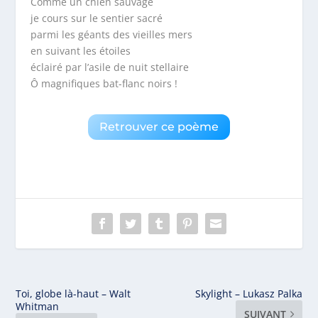
Comme un chien sauvage
je cours sur le sentier sacré
parmi les géants des vieilles mers
en suivant les étoiles
éclairé par l’asile de nuit stellaire
Ô magnifiques bat-flanc noirs !
Retrouver ce poème
Toi, globe là-haut – Walt
Skylight – Lukasz Palka
Whitman
SUIVANT