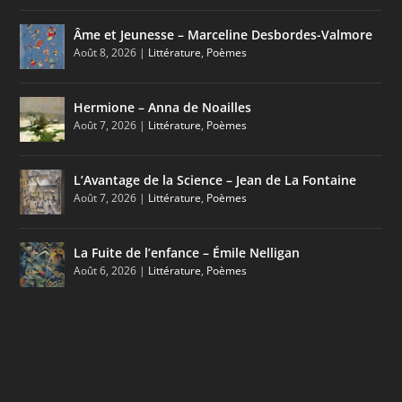
Âme et Jeunesse – Marceline Desbordes-Valmore
Août 8, 2026
|
Littérature
,
Poèmes
Hermione – Anna de Noailles
Août 7, 2026
|
Littérature
,
Poèmes
L’Avantage de la Science – Jean de La Fontaine
Août 7, 2026
|
Littérature
,
Poèmes
La Fuite de l’enfance – Émile Nelligan
Août 6, 2026
|
Littérature
,
Poèmes