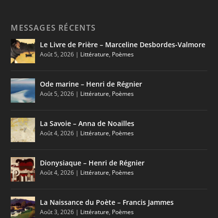
MESSAGES RÉCENTS
Le Livre de Prière – Marceline Desbordes-Valmore
Août 5, 2026
|
Littérature
,
Poèmes
Ode marine – Henri de Régnier
Août 5, 2026
|
Littérature
,
Poèmes
La Savoie – Anna de Noailles
Août 4, 2026
|
Littérature
,
Poèmes
Dionysiaque – Henri de Régnier
Août 4, 2026
|
Littérature
,
Poèmes
La Naissance du Poète – Francis Jammes
Août 3, 2026
|
Littérature
,
Poèmes