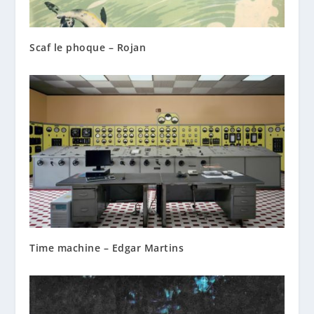
Scaf le phoque – Rojan
Time machine – Edgar Martins