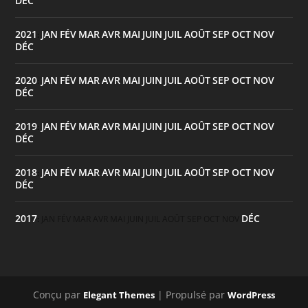
DÉC
2021
JAN
FÉV
MAR
AVR
MAI
JUIN
JUIL
AOÛT
SEP
OCT
NOV
:
DÉC
2020
JAN
FÉV
MAR
AVR
MAI
JUIN
JUIL
AOÛT
SEP
OCT
NOV
:
DÉC
2019
JAN
FÉV
MAR
AVR
MAI
JUIN
JUIL
AOÛT
SEP
OCT
NOV
:
DÉC
2018
JAN
FÉV
MAR
AVR
MAI
JUIN
JUIL
AOÛT
SEP
OCT
NOV
:
DÉC
2017
DÉC
:
JAN
FÉV
MAR
AVR
MAI
JUIN
JUIL
AOÛT
SEP
OCT
NOV
Conçu par
| Propulsé par
Elegant Themes
WordPress