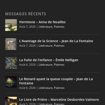
MESSAGES RÉCENTS
Hermione – Anna de Noailles
Août 7, 2026
|
Littérature
,
Poèmes
L’Avantage de la Science – Jean de La Fontaine
Août 7, 2026
|
Littérature
,
Poèmes
La Fuite de l’enfance – Émile Nelligan
Août 6, 2026
|
Littérature
,
Poèmes
Le Renard ayant la queue coupée – Jean de La
Fontaine
Août 6, 2026
|
Littérature
,
Poèmes
Le Livre de Prière – Marceline Desbordes-Valmore
Août 5, 2026
|
Littérature
,
Poèmes