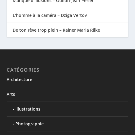
Manque d’illusions – Odilon-Jean Périer
L’homme à la caméra – Dziga Vertov
De ton rêve trop plein – Rainer Maria Rilke
CATÉGORIES
Architecture
Arts
Illustrations
Photographie