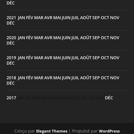
DÉC
2021
JAN
FÉV
MAR
AVR
MAI
JUIN
JUIL
AOÛT
SEP
OCT
NOV
:
DÉC
2020
JAN
FÉV
MAR
AVR
MAI
JUIN
JUIL
AOÛT
SEP
OCT
NOV
:
DÉC
2019
JAN
FÉV
MAR
AVR
MAI
JUIN
JUIL
AOÛT
SEP
OCT
NOV
:
DÉC
2018
JAN
FÉV
MAR
AVR
MAI
JUIN
JUIL
AOÛT
SEP
OCT
NOV
:
DÉC
2017
DÉC
:
JAN
FÉV
MAR
AVR
MAI
JUIN
JUIL
AOÛT
SEP
OCT
NOV
Conçu par
| Propulsé par
Elegant Themes
WordPress