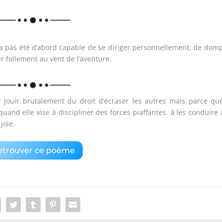
 n’a pas été d’abord capable de se diriger personnellement, de dom
er follement au vent de l’aventure.
jouir brutalement du droit d’écraser les autres mais parce que
d elle vise à discipliner des forces piaffantes, à les conduire 
joie.
etrouver ce poème