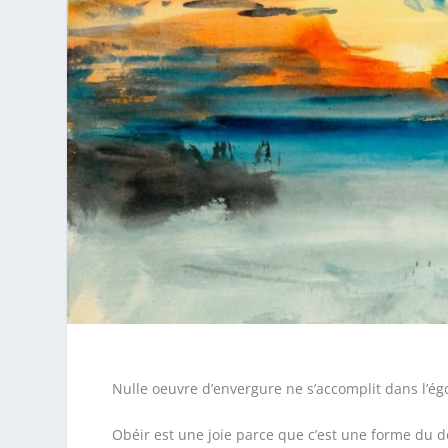
Nulle oeuvre d’envergure ne s’accomplit dans l’égo
Obéir est une joie parce que c’est une forme du d