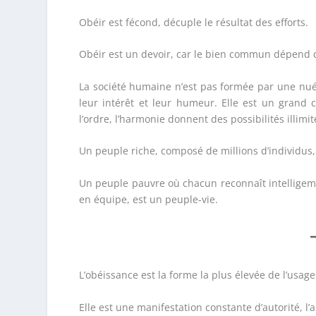
Obéir est fécond, décuple le résultat des efforts.
Obéir est un devoir, car le bien commun dépend d
La société humaine n’est pas formée par une nué
leur intérêt et leur humeur. Elle est un grand 
l’ordre, l’harmonie donnent des possibilités illimit
Un peuple riche, composé de millions d’individus,
Un peuple pauvre où chacun reconnaît intelligemm
en équipe, est un peuple-vie.
L’obéissance est la forme la plus élevée de l’usage 
Elle est une manifestation constante d’autorité, l’au