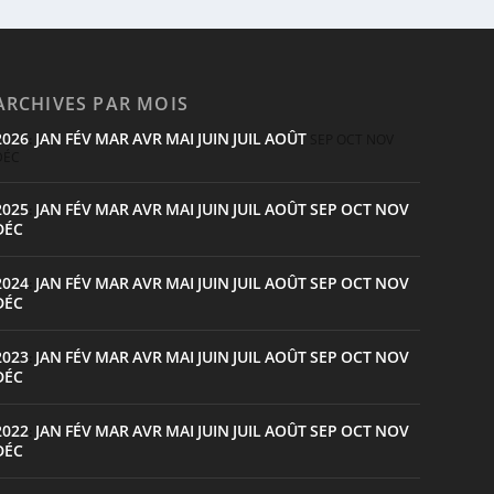
ARCHIVES PAR MOIS
2026
JAN
FÉV
MAR
AVR
MAI
JUIN
JUIL
AOÛT
:
SEP
OCT
NOV
DÉC
2025
JAN
FÉV
MAR
AVR
MAI
JUIN
JUIL
AOÛT
SEP
OCT
NOV
:
DÉC
2024
JAN
FÉV
MAR
AVR
MAI
JUIN
JUIL
AOÛT
SEP
OCT
NOV
:
DÉC
2023
JAN
FÉV
MAR
AVR
MAI
JUIN
JUIL
AOÛT
SEP
OCT
NOV
:
DÉC
2022
JAN
FÉV
MAR
AVR
MAI
JUIN
JUIL
AOÛT
SEP
OCT
NOV
:
DÉC