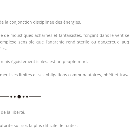
e la conjonction disciplinée des énergies.
e de moustiques acharnés et fantaisistes, fonçant dans le vent s
complexe sensible que l’anarchie rend stérile ou dangereux, au
ées.
 mais égoïstement isolés, est un peuple-mort.
ent ses limites et ses obligations communautaires, obéit et trava
de la liberté.
torité sur soi, la plus difficile de toutes.