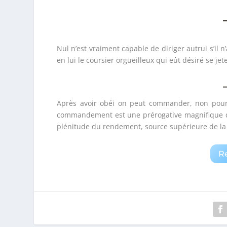
Nul n’est vraiment capable de diriger autrui s’il
en lui le coursier orgueilleux qui eût désiré se jet
Après avoir obéi on peut commander, non pour 
commandement est une prérogative magnifique quan
plénitude du rendement, source supérieure de la 
R