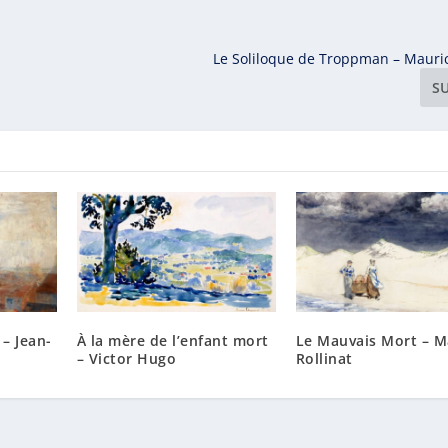
Le Soliloque de Troppman – Mauric
S
 – Jean-
À la mère de l’enfant mort
Le Mauvais Mort – M
– Victor Hugo
Rollinat