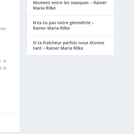
Moment entre les masques – Rainer
Maria Rilke
N’es-tu pas notre géométrie –
Rainer Maria Rilke
pter
Si ta fraîcheur parfois nous étonne
tant – Rainer Maria Rilke
 le
à la