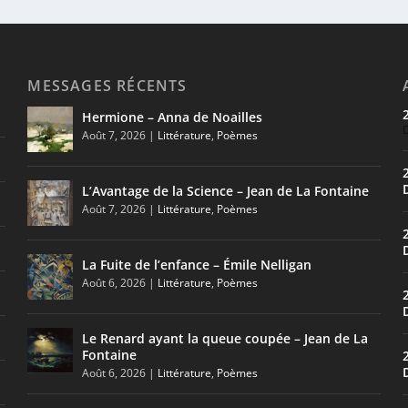
MESSAGES RÉCENTS
Hermione – Anna de Noailles
Août 7, 2026
|
Littérature
,
Poèmes
L’Avantage de la Science – Jean de La Fontaine
Août 7, 2026
|
Littérature
,
Poèmes
La Fuite de l’enfance – Émile Nelligan
Août 6, 2026
|
Littérature
,
Poèmes
Le Renard ayant la queue coupée – Jean de La
Fontaine
Août 6, 2026
|
Littérature
,
Poèmes