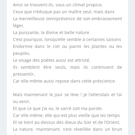
Ainsi se trouvent-ils, sous un climat propice,
Ceux que n’éduque pas un maître seul, mais dans
La merveilleuse omniprésence de son embrassement
léger,
La puissante, la divine et belle nature.
C’est pourquoi, lorsqu’elle semble à certaines saisons
Endormie dans le ciel ou parmi les plantes ou les
peuples,
Le visage des poètes aussi est attristé,
Ils semblent être seuls, mais ils continuent de
pressentir,
Car elle-même aussi repose dans cette préscience.
Mais maintenant le jour se lève ! Je l’attendais et l’ai
vu venir,
Et que ce que j’ai vu, le sacré soit ma parole.
Car elle-même, elle qui est plus vieille que les temps
Et se tient au-dessus des dieux du Soir et de l’Orient,
La nature, maintenant, s’est réveillée dans un bruit