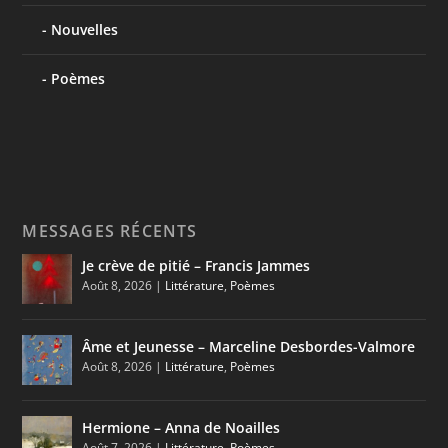
Nouvelles
Poèmes
MESSAGES RÉCENTS
Je crève de pitié – Francis Jammes
Août 8, 2026
|
Littérature
,
Poèmes
Âme et Jeunesse – Marceline Desbordes-Valmore
Août 8, 2026
|
Littérature
,
Poèmes
Hermione – Anna de Noailles
Août 7, 2026
|
Littérature
,
Poèmes