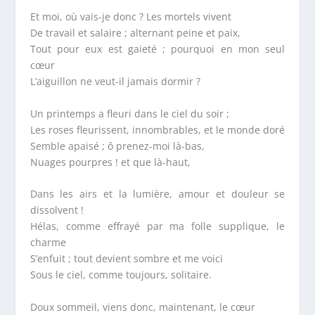
Et moi, où vais-je donc ? Les mortels vivent
De travail et salaire ; alternant peine et paix,
Tout pour eux est gaieté ; pourquoi en mon seul
cœur
L’aiguillon ne veut-il jamais dormir ?
Un printemps a fleuri dans le ciel du soir ;
Les roses fleurissent, innombrables, et le monde doré
Semble apaisé ; ô prenez-moi là-bas,
Nuages pourpres ! et que là-haut,
Dans les airs et la lumière, amour et douleur se
dissolvent !
Hélas, comme effrayé par ma folle supplique, le
charme
S’enfuit ; tout devient sombre et me voici
Sous le ciel, comme toujours, solitaire.
Doux sommeil, viens donc, maintenant, le cœur