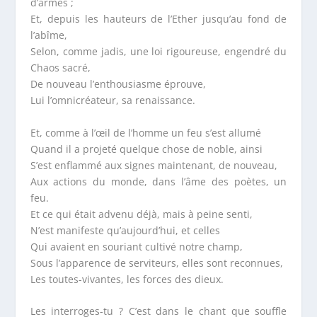
d’armes ;
Et, depuis les hauteurs de l’Ether jusqu’au fond de
l’abîme,
Selon, comme jadis, une loi rigoureuse, engendré du
Chaos sacré,
De nouveau l’enthousiasme éprouve,
Lui l’omnicréateur, sa renaissance.
Et, comme à l’œil de l’homme un feu s’est allumé
Quand il a projeté quelque chose de noble, ainsi
S’est enflammé aux signes maintenant, de nouveau,
Aux actions du monde, dans l’âme des poètes, un
feu.
Et ce qui était advenu déjà, mais à peine senti,
N’est manifeste qu’aujourd’hui, et celles
Qui avaient en souriant cultivé notre champ,
Sous l’apparence de serviteurs, elles sont reconnues,
Les toutes-vivantes, les forces des dieux.
Les interroges-tu ? C’est dans le chant que souffle