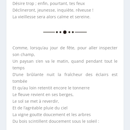
Désire trop ; enfin, pourtant, tes feux
Déclineront, jeunesse, inquiète, rêveuse !
La vieillesse sera alors calme et sereine.
Comme, lorsqu’au jour de fête, pour aller inspecter
son champ,
Un paysan s’en va le matin, quand pendant tout le
temps
D’une brûlante nuit la fraîcheur des éclairs est
tombée
Et qu’au loin retentit encore le tonnerre
Le fleuve revient en ses berges,
Le sol se met à reverdir,
Et de l’agréable pluie du ciel
La vigne goutte doucement et les arbres
Du bois scintillent doucement sous le soleil :