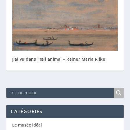
J’ai vu dans l’œil animal – Rainer Maria Rilke
CATÉGORIES
Le musée idéal