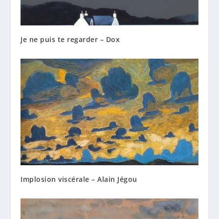
Je ne puis te regarder – Dox
Implosion viscérale – Alain Jégou