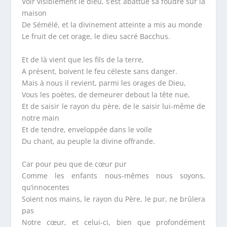
Voir visiblement le dieu, s’est abattue sa foudre sur la
maison
De Sémélé, et la divinement atteinte a mis au monde
Le fruit de cet orage, le dieu sacré Bacchus.
Et de là vient que les fils de la terre,
A présent, boivent le feu céleste sans danger.
Mais à nous il revient, parmi les orages de Dieu,
Vous les poètes, de demeurer debout la tête nue,
Et de saisir le rayon du père, de le saisir lui-même de
notre main
Et de tendre, enveloppée dans le voile
Du chant, au peuple la divine offrande.
Car pour peu que de cœur pur
Comme les enfants nous-mêmes nous soyons,
qu’innocentes
Soient nos mains, le rayon du Père, le pur, ne brûlera
pas
Notre cœur, et celui-ci, bien que profondément