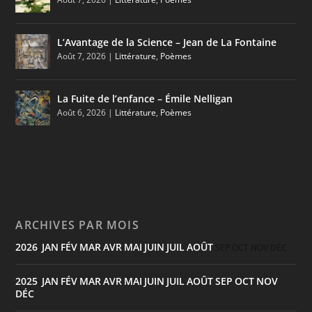
L’Avantage de la Science – Jean de La Fontaine
Août 7, 2026
|
Littérature
,
Poèmes
La Fuite de l’enfance – Émile Nelligan
Août 6, 2026
|
Littérature
,
Poèmes
ARCHIVES PAR MOIS
2026
JAN
FÉV
MAR
AVR
MAI
JUIN
JUIL
AOÛT
:
SEP
OCT
NOV
DÉC
2025
JAN
FÉV
MAR
AVR
MAI
JUIN
JUIL
AOÛT
SEP
OCT
NOV
:
DÉC