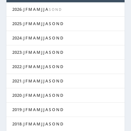
2026
J
F
M
A
M
J
J
A
:
S
O
N
D
2025
J
F
M
A
M
J
J
A
S
O
N
D
:
2024
J
F
M
A
M
J
J
A
S
O
N
D
:
2023
J
F
M
A
M
J
J
A
S
O
N
D
:
2022
J
F
M
A
M
J
J
A
S
O
N
D
:
2021
J
F
M
A
M
J
J
A
S
O
N
D
:
2020
J
F
M
A
M
J
J
A
S
O
N
D
:
2019
J
F
M
A
M
J
J
A
S
O
N
D
:
2018
J
F
M
A
M
J
J
A
S
O
N
D
: