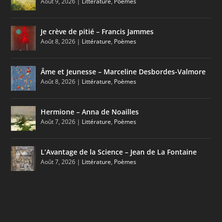
Août 9, 2026
|
Littérature
,
Poèmes
Je crève de pitié – Francis Jammes
Août 8, 2026
|
Littérature
,
Poèmes
Âme et Jeunesse – Marceline Desbordes-Valmore
Août 8, 2026
|
Littérature
,
Poèmes
Hermione – Anna de Noailles
Août 7, 2026
|
Littérature
,
Poèmes
L’Avantage de la Science – Jean de La Fontaine
Août 7, 2026
|
Littérature
,
Poèmes