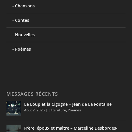
Chansons
Contes
Nouvelles
Poèmes
MESSAGES RÉCENTS
Le Loup et la Cigogne – Jean de La Fontaine
Août 2, 2026
|
Littérature
,
Poèmes
Frère, époux et maître – Marceline Desbordes-