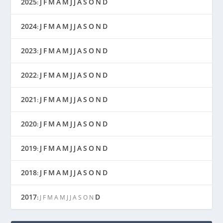
2025
J
F
M
A
M
J
J
A
S
O
N
D
:
2024
J
F
M
A
M
J
J
A
S
O
N
D
:
2023
J
F
M
A
M
J
J
A
S
O
N
D
:
2022
J
F
M
A
M
J
J
A
S
O
N
D
:
2021
J
F
M
A
M
J
J
A
S
O
N
D
:
2020
J
F
M
A
M
J
J
A
S
O
N
D
:
2019
J
F
M
A
M
J
J
A
S
O
N
D
:
2018
J
F
M
A
M
J
J
A
S
O
N
D
:
2017
D
:
J
F
M
A
M
J
J
A
S
O
N