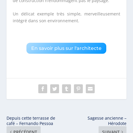
de construction n’endommagent pas le paysage.
Un délicat exemple très simple, merveilleusement
intégré dans son environnement.
En savoir plus sur l'architecte
Depuis cette terrasse de
Sagesse ancienne –
café – Fernando Pessoa
Hérodote
PRÉCÉDENT
SUIVANT