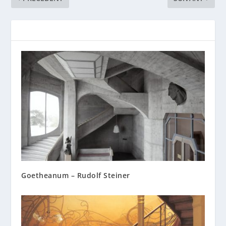
Goetheanum – Rudolf Steiner