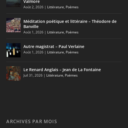
Valmore
Août 2, 2026
|
Littérature
,
Poèmes
Méditation poétique et littéraire – Théodore de
Banville
Août 1, 2026
|
Littérature
,
Poèmes
Autre magistrat – Paul Verlaine
Août 1, 2026
|
Littérature
,
Poèmes
Le Renard Anglais – Jean de La Fontaine
Juil 31, 2026
|
Littérature
,
Poèmes
ARCHIVES PAR MOIS