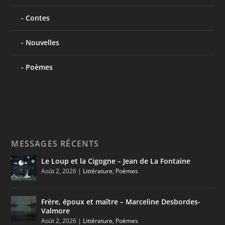
Contes
Nouvelles
Poèmes
MESSAGES RÉCENTS
Le Loup et la Cigogne – Jean de La Fontaine
Août 2, 2026
|
Littérature
,
Poèmes
Frère, époux et maître – Marceline Desbordes-
Valmore
Août 2, 2026
|
Littérature
,
Poèmes