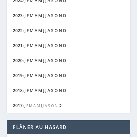
2024
J
F
M
A
M
J
J
A
S
O
N
D
:
2023
J
F
M
A
M
J
J
A
S
O
N
D
:
2022
J
F
M
A
M
J
J
A
S
O
N
D
:
2021
J
F
M
A
M
J
J
A
S
O
N
D
:
2020
J
F
M
A
M
J
J
A
S
O
N
D
:
2019
J
F
M
A
M
J
J
A
S
O
N
D
:
2018
J
F
M
A
M
J
J
A
S
O
N
D
:
2017
D
:
J
F
M
A
M
J
J
A
S
O
N
FLÂNER AU HASARD