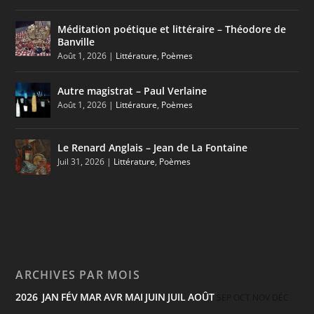
Méditation poétique et littéraire – Théodore de
Banville
Août 1, 2026
|
Littérature
,
Poèmes
Autre magistrat – Paul Verlaine
Août 1, 2026
|
Littérature
,
Poèmes
Le Renard Anglais – Jean de La Fontaine
Juil 31, 2026
|
Littérature
,
Poèmes
ARCHIVES PAR MOIS
2026
JAN
FÉV
MAR
AVR
MAI
JUIN
JUIL
AOÛT
:
SEP
OCT
NOV
DÉC